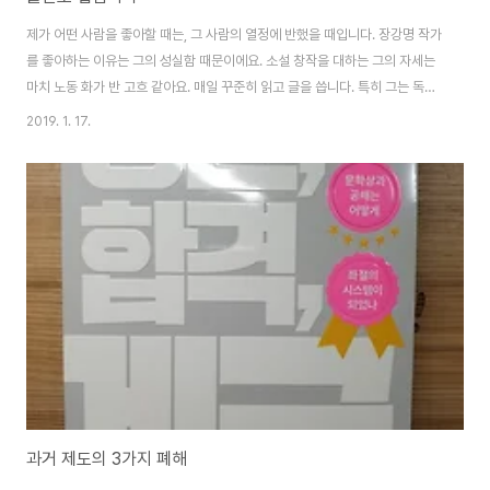
제가 어떤 사람을 좋아할 때는, 그 사람의 열정에 반했을 때입니다. 장강명 작가
를 좋아하는 이유는 그의 성실함 때문이에요. 소설 창작을 대하는 그의 자세는
마치 노동 화가 반 고흐 같아요. 매일 꾸준히 읽고 글을 씁니다. 특히 그는 독자
에 대해서도 공부를 게을리 하지 않아요. 을 읽으며 놀란 대목이 있어요. 2016
2019. 1. 17.
년~2017년 나는 독자와의 만남 행사를 할 때마다 설문지를 돌렸다. 소설을 고
를 때 각 요소들에 얼마나 영향을 받는지 0~10점으로 표시해 달라는 내용의
설문이었다. (중략)결과는 다음과 같다.일반 독자들이 소설을 고를 때 영향을
받는 요소 (점수를 많이 받은 순서대로)1. 이야기의 소재2. 제목3. 친구나 지인
의 평가4. 표지 디자인5. 작가의 대표작6. 작가의 인지도7. 작품이 문학상을 ..
과거 제도의 3가지 폐해