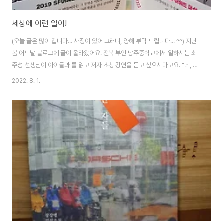
세상에 이런 일이!
(오늘 글은 많이 깁니다... 사정이 있어 그러니, 양해 부탁 드립니다... ^^) 지난
봄 어느날 블로그에 글이 올라왔어요. 전북 부안 낭주중학교에서 일하시는 최
주성 선생님이 아이들과 를 읽고 저자 초청 강연을 듣고 싶으시다고요. "네, 달
려갈게요!"하고 학교로 갔습니다. 저 멀리 학교가 보이네요. 우와, 학교 앞에 플
2022. 8. 1.
래카드가 붙어 있어요! 어렸을 때 꿈이 모교에 플래카드 붙는 거였는데! '그럼
나를 찐따라고 놀리던 친구들이 깜짝 놀라겠지?' 그런 허무맹랑한 상상을 하며
살았는데, 나이 50이 넘어 남의 학교 플래카드에 나오는 것도 기분 좋네요. 근
데, 어라? 플래카드에 이름이 잘못 나왔네요. 제 사진에 오은 시인의 이름이, 오
은 시인의 사진에 제 이름이 들어갔어요. 애고, 본의 아니에 유명인 명의 도..