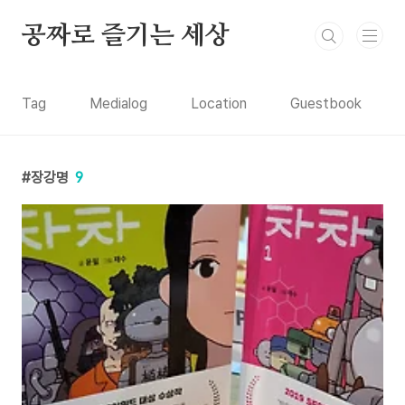
본문 바로가기
공짜로 즐기는 세상
Tag
Medialog
Location
Guestbook
장강명
9