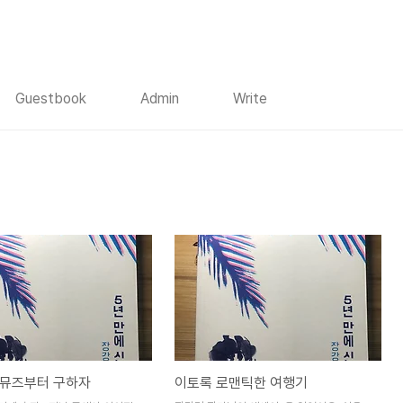
Guestbook
Admin
Write
 뮤즈부터 구하자
이토록 로맨틱한 여행기