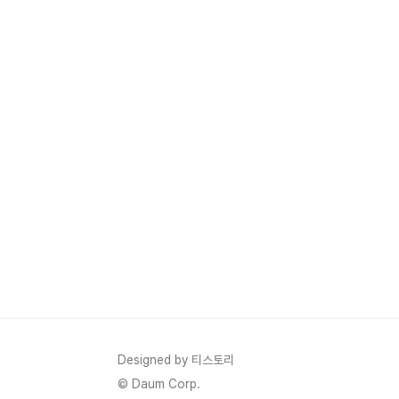
Designed by 티스토리
© Daum Corp.