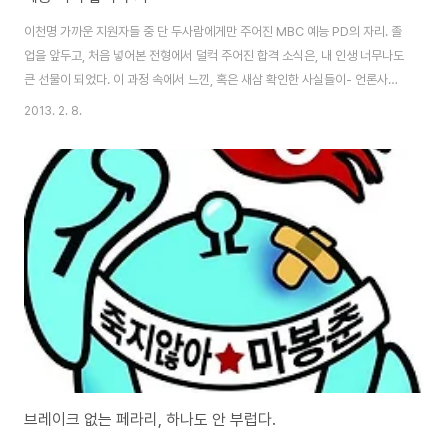
이천명 가까운 지원자들 중 단 두사람에게만 주어진 MBC 예능 PD의 자리. 졸
업을 앞두고, 처음 넣어본 전형에서 덜컥 주어진 합격 소식은, 내 인생 너무나도
큰 선물이 되었다. 이 과정 속에서 느낀, 혹은 새삼 확인한 사실들이- 언론사를
준비하거나, 혹은 각자의 자리에서 나름의 꿈을 쫓는 이들에게 작은 도움이나
2013. 2. 8.
마될까 후기를 적어본다. 나는 거의 10년째 TV를 거의 보지 않은 채 살아왔다.
PD가 되겠다는 사람이 TV를 보지 않는다는게 스스로 우습기도 했지만- 사실
볼 시간도 별로 없었다. 학기 중에는 학과 공부와 아르바이트로 눈코 뜰 새 없이
바빴고- 방학이 되면 읽고 싶던 책들을 잔뜩 읽고, 여행을 떠나고, 글을 읽고 쓰
느라 여념이 없었다. 시험준비도 안했다. PD시험이 그동안 어떻게 나왔는지,
어..
브레이크 없는 페라리, 하나도 안 부럽다.