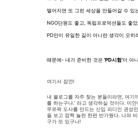
떨어지면 또 그런 세상을 만들어갈 수 있는
NGO단원도 좋고, 독립프로덕션들도 좋았
PD만이 유일한 길이 아니란 생각이 오히
때문에- 내가 준비한 것은
'PD시험'
이 아니
여기서 잠깐!
내 블로그를 자주 찾는 분들이라면, 여기까
를 하는구나.' 라고 생각하실 것이다. 미
무르팍 도사를 만드는 신입 피디인 권성민
을 보고 깜짝 놀란 한편 반가웠다. 나와 
구가 또 있구나!