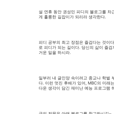
설 연휴 동안 권성민 피디의 블로그를 차
게 훌륭한 길잡이가 되리라 생각한다.
피디 공부의 최고 장점은 즐겁다는 것이다
로 피디가 되는 길이다. 당신의 삶이 즐겁지
거운 일을 하시라.
일부러 내 글인양 속이려고 종교나 학벌 
다. 이런 멋진 후배가 있어, MBC의 미
다운 생각이 담긴 재미난 예능 프로그램 
글의 전문은 아래 블로그를 참고하시길~