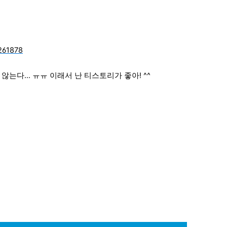
9261878
는다... ㅠㅠ 이래서 난 티스토리가 좋아! ^^