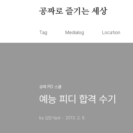
본문 바로가기
공짜로 즐기는 세상
Tag
Medialog
Location
공짜 PD 스쿨
예능 피디 합격 수기
by 김민식pd
2013. 2. 8.