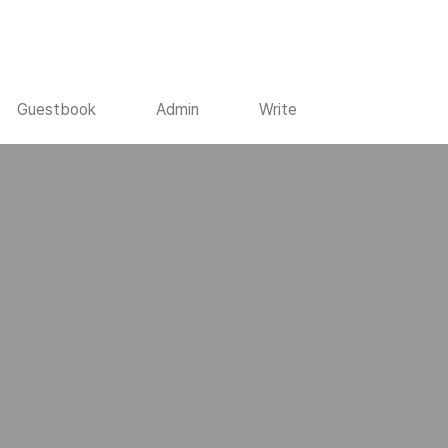
Guestbook
Admin
Write