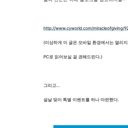
http://www.cyworld.com/miracleofgiving/
(이상하게 이 글은 모바일 환경에서는 열리지 않
PC로 읽어보실 걸 권해드린다.)
그리고...
설날 맞이 특별 이벤트를 하나 마련했다.