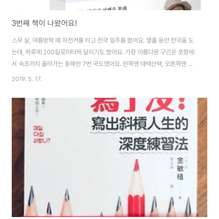
3번째 책이 나왔어요!
스무 살, 여름방학 때 자전거를 타고 전국 일주를 했어요. 열흘 동안 전국을 도
는데, 하루에 200킬로미터씩 달리기도 했어요. 가장 아름다운 구간은 포항에
서 속초까지 올라가는 동해안 7번 국도였어요. 왼쪽엔 태백산맥, 오른쪽엔 동
해. 오르막에서 온 힘을 다해 페달을 밟아 고개 정상에 서는 순간 눈앞에 바다가
2019. 5. 17.
펼쳐져요. 그렇게 한숨 돌린 후에는 짭짤한 바닷바람을 얼굴로 맞으며 내리막
을 시원하게 달립니다. 동해안 7번 국도를 따라 달리다 서울로 오려면 산을 하
나 넘어야 합니다. 바로 설악산이죠. 구불구불 이어진 한계령 고갯길을 자전거
로 오릅니다. 경사가 심하다고 자전거를 끌고 오르면 반칙이에요. 무조건 자전
거를 타고 페달을 밟아 한계령을 올라야 완주 인정을 받습니다. 자전거로 산을
오를 때 나름의 요령이 있..