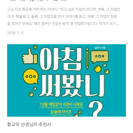
고교 진로 특강에 가면 하는 이야기. "되고 싶은 직업이 있으면, 첫째, 그 직업인
이 쓴 책을 읽고, 둘째, 그 직업인을 만나 이야기를 듣고, 셋째, 그 직업의 현장
을 찾아가 보세요."제가 꿈꾸는 진로는 퇴직 후 전업작가입니다. 작가가 되기
위해 저는 글쓰기에 대해 쓴 책을 찾아 읽고, 작가가 나오는 팟캐스트를 듣고,
2018. 2. 9.
매일 앉아서 글을 씁니다. 요즘은 팟캐스트가 좋아서, 다양한 직업을 가진 사람
들이 만드는 팟캐스트가 있어요. 직접 만날 수는 없어도 그들의 이야기를 들을
수 있어요. 그런 점에서 저는 작가들이 출연하는 팟캐스트를 좋아하는데요. 어
쩌다보니, 감히 제가 작가라는 호칭으로 출연하게 되었네요. 꿈이 있다면, 매일
조금씩 루틴을 만들어가라고 말씀드리고 싶어요. 영어를 잘하고 싶다면 매일
조금씩 소리..
황교익 선생님의 추천사