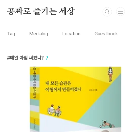
본문 바로가기
공짜로 즐기는 세상
Tag
Medialog
Location
Guestbook
매일 아침 써봤니?
7