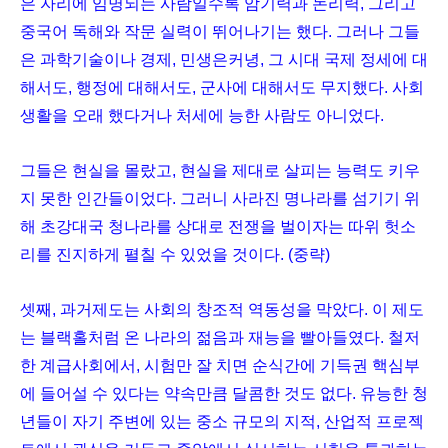
은 자리에 임명되는 사람일수록 암기력과 논리력, 그리고
중국어 독해와 작문 실력이 뛰어나기는 했다. 그러나 그들
은 과학기술이나 경제, 민생은커녕, 그 시대 국제 정세에 대
해서도, 행정에 대해서도, 군사에 대해서도 무지했다. 사회
생활을 오래 했다거나 처세에 능한 사람도 아니었다.
그들은 현실을 몰랐고, 현실을 제대로 살피는 능력도 키우
지 못한 인간들이었다. 그러니 사라진 명나라를 섬기기 위
해 초강대국 청나라를 상대로 전쟁을 벌이자는 따위 헛소
리를 진지하게 펼칠 수 있었을 것이다. (중략)
셋째, 과거제도는 사회의 창조적 역동성을 막았다. 이 제도
는 블랙홀처럼 온 나라의 젊음과 재능을 빨아들였다. 철저
한 계급사회에서, 시험만 잘 치면 순식간에 기득권 핵심부
에 들어설 수 있다는 약속만큼 달콤한 것도 없다. 유능한 청
년들이 자기 주변에 있는 중소 규모의 지적, 산업적 프로젝