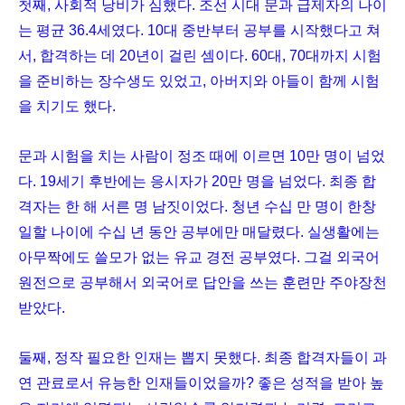
첫째, 사회적 낭비가 심했다. 조선 시대 문과 급제자의 나이
는 평균 36.4세였다. 10대 중반부터 공부를 시작했다고 쳐
서, 합격하는 데 20년이 걸린 셈이다. 60대, 70대까지 시험
을 준비하는 장수생도 있었고, 아버지와 아들이 함께 시험
을 치기도 했다.
문과 시험을 치는 사람이 정조 때에 이르면 10만 명이 넘었
다. 19세기 후반에는 응시자가 20만 명을 넘었다. 최종 합
격자는 한 해 서른 명 남짓이었다. 청년 수십 만 명이 한창
일할 나이에 수십 년 동안 공부에만 매달렸다. 실생활에는
아무짝에도 쓸모가 없는 유교 경전 공부였다. 그걸 외국어
원전으로 공부해서 외국어로 답안을 쓰는 훈련만 주야장천
받았다.
둘째, 정작 필요한 인재는 뽑지 못했다. 최종 합격자들이 과
연 관료로서 유능한 인재들이었을까? 좋은 성적을 받아 높