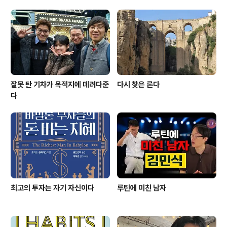
잘못 탄 기차가 목적지에 데려다준
다시 찾은 론다
다
최고의 투자는 자기 자신이다
루틴에 미친 남자