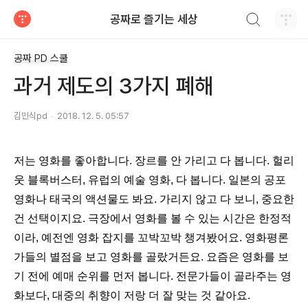
검색하기
공짜로 즐기는 세상
티스토리
공짜 PD 스쿨
과거 제도의 3가지 폐해
김민식pd
2018. 12. 5. 05:57
저는 영화를 좋아합니다.
장르를 안 가리고 다 봅니다. 헐리
웃 블록버스터,
유럽의 예술 영화, 다
봅니다. 일본의 공포
영화나 태국의 액션물도 봐요. 가리지 않고 다
보니, 중요한
건 선택이지요. 극장에서 영화를 볼 수 있는 시간은 한정적
이라, 예전엔 영화 잡지를
꼬박꼬박 챙겨봤어요. 영화평론
가들의 별점을 보고 영화를 골랐거든요.
요즘은 영화를 보
기 전에
예매 순위를 먼저 봅니다. 전문가들이 골라주는 영
화보다,
대중의 취향이 저랑 더 잘 맞는 것 같아
요.