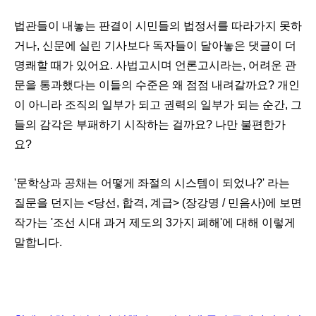
법관들이 내놓는 판결이 시민들의 법정서를 따라가지 못하
거나, 신문에 실린 기사보다
독자들이 달아놓은 댓글이 더
명쾌할 때가 있어요. 사법고시며 언론고시라는, 어려운 관
문을 통과했다는 이들의 수준은 왜 점점 내려갈까요? 개인
이 아니라 조직의 일부가 되고 권력의 일부가 되는 순간, 그
들의 감각은 부패하기 시작하는 걸까요? 나만 불편한가
요?
'문학상과 공채는 어떻게 좌절의 시스템이 되었나?' 라는
질문을 던지는 <당선, 합격, 계급> (장강명 / 민음사)에 보면
작가는 '조선 시대
과거 제도의 3가지 폐해'에 대해 이렇게
말합니다.