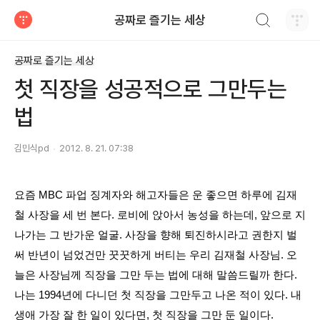
검색하기
공짜로 즐기는 세상
티스토리
공짜로 즐기는 세상
첫 직장을 성공적으로 그만두는
법
김민식pd
2012. 8. 21. 07:38
요즘 MBC 파업 징계자와 해고자들은 운 좋으면 하루에 김재
철 사장을 세 번 본다. 로비에
앉아서 농성을 하는데, 앞으로 지
나가는 그 반가운 얼굴. 사장을 향해 퇴진하시라고 권한지 벌
써 반년이 넘었건만 꿋꿋하게 버티는 우리 김재철 사장님. 오
늘은 사장님께 직장을 그만 두는 법에 대해 말씀드릴까 한다.
나는 1994년에 다니던
첫 직장을 그만두고 나온 적이 있다. 내
생애 가장 잘 한 일이 있다면, 첫 직장을 그만 둔 일이다.