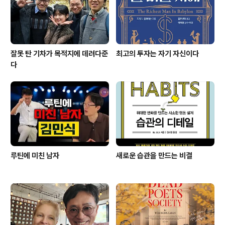
잘못 탄 기차가 목적지에 데려다준
최고의 투자는 자기 자신이다
다
루틴에 미친 남자
새로운 습관을 만드는 비결