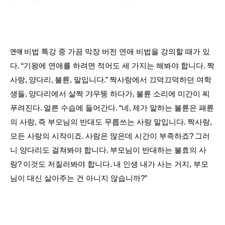
연애
비법 특강 중 가끔 막장 버전 연애 비법을 강의할 때가 있
다
. “
기왕에 연애를 하려면 적어도 세 가지는 해봐야 합니다
.
짝
사랑
,
양다리
,
불륜
,
말입니다
.”
짝사랑에서 끄덕끄덕하던 여학
생들
,
양다리에서 살짝 갸우뚱 하다가
,
불륜 소리에 미간이 찌
푸려진다
.
얼른 수습에 들어간다
. “
네
,
제가 말하는 불륜은 패륜
의 사랑
,
즉 부모님의 반대도 무릅쓰는 사랑 말입니다
.
짝사랑
,
모든 사랑의 시작이죠
.
사람은 많은데 시간이 부족하죠
?
그러
니 양다리도 걸쳐봐야 합니다
.
부모님이 반대하는 불효의 사
랑
?
이것도 저질러봐야 합니다
.
내 인생 내가 사는 거지
,
부모
님이 대신 살아주는 건 아니지 않습니까
?”