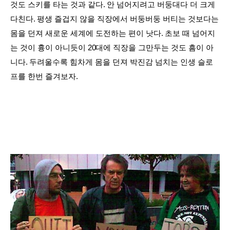
것도 스키를 타는 것과 같다
.
안 넘어지려고 버둥대다 더 크게
다친다
.
평생 즐겁지 않을 직장에서 버둥버둥 버티는 것보다는
몸을 던져 새로운 세계에 도전하는 편이 낫다
.
초보 때 넘어지
는 것이 흉이 아니듯이
20
대에 직장을 그만두는 것도 흠이 아
니다
.
두려울수록 힘차게 몸을 던져 박진감 넘치는 인생 슬로
프를 한번 즐겨보자
.