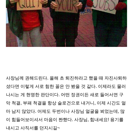
사장님께 권해드린다. 올해 초 퇴진하라고 했을 때 자진사퇴하
셨다면 이렇게 서로 험한 꼴은 안 봤을 것 같다. 이제라도 물러
나시는 게 현명한 판단이다. 어떤 정권이든 새로 들어서면 구
악 척결, 부패 척결을 항상 슬로건으로 내거니, 이제 시간도 얼
마 남지 않았다. 어제도 두번이나 사장님 얼굴을 뵈었는데, 많
이 힘들어보이셔서 마음이 짠했다. 사장님, 힘내세요! 용기를
내시고 사직서를 던지시길~