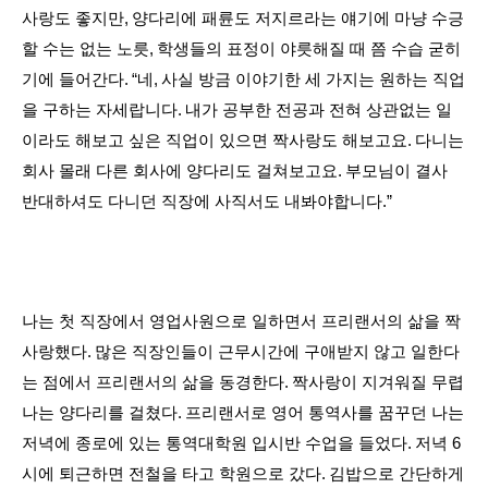
사랑도 좋지만
,
양다리에 패륜도 저지르라는 얘기에 마냥 수긍
할 수는 없는 노릇
,
학생들의 표정이 야릇해질 때 쯤 수습 굳히
기에 들어간다
.
“
네
,
사실 방금 이야기한 세 가지는 원하는 직업
을 구하는 자세랍니다
.
내가 공부한 전공과 전혀 상관없는 일
이라도 해보고 싶은 직업이 있으면 짝사랑도 해보고요
.
다니는
회사 몰래 다른 회사에 양다리도 걸쳐보고요
.
부모님이 결사
반대하셔도 다니던 직장에 사직서도 내봐야합니다
.”
나는 첫 직장에서 영업사원으로 일하면서 프리랜서의 삶을 짝
사랑했다
.
많은 직장인들이 근무시간에 구애받지 않고 일한다
는 점에서 프리랜서의 삶을 동경한다
.
짝사랑이 지겨워질 무렵
나는 양다리를 걸쳤다
.
프리랜서로 영어 통역사를 꿈꾸던 나는
저녁에 종로에 있는 통역대학원 입시반 수업을 들었다
.
저녁
6
시에 퇴근하면 전철을 타고 학원으로 갔다
.
김밥으로 간단하게