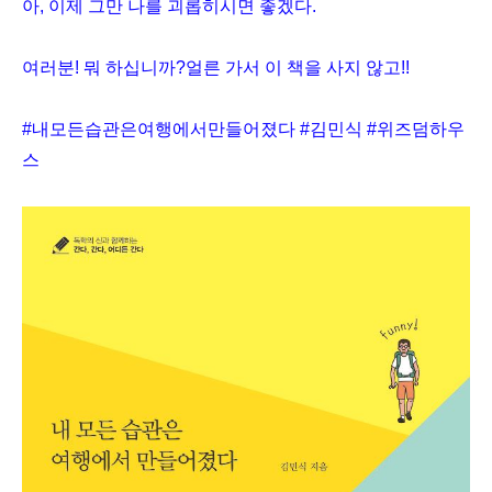
아, 이제 그만 나를 괴롭히시면 좋겠다.
여러분! 뭐 하십니까?얼른 가서 이 책을 사지 않고!!
#내모든습관은여행에서만들어졌다 #김민식 #위즈덤하우
스