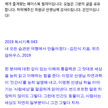
제가 즐겨찾는 페이스북 필자이십니다. 오늘은 그분의 글을 공유
합니다. 허락해주신 최원규 선생님께 감사드립니다. 은인이십니
다!
2019 독서기록 043
내 모든 습관은 여행에서 만들어졌다 - 김민식 지음, 위즈
덤하우스, 2019
한 분야에 대한 깊이 있는 이해와 통찰력은 그 잣대로 세상
을 능히 읽고 이해하는 힘을 준다. 이정모 선생님 자연과학
이 '인간사'를 능히 설명해 내고, 이명현 선생님 하늘 이야
기는 '사람세상'을 말끔하게 읽어낸다. 번드르르한 말로 치
장하지 않아도 그렇다. 그런데 인간도 동물이고, 사람사는
세상도 자연의 일부분이니 그건 그렇다 치자.