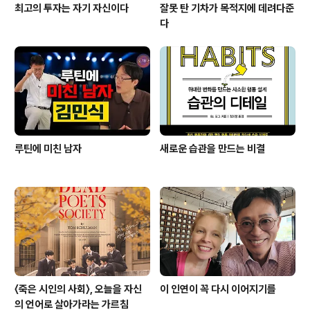
최고의 투자는 자기 자신이다
잘못 탄 기차가 목적지에 데려다준
다
루틴에 미친 남자
새로운 습관을 만드는 비결
〈죽은 시인의 사회〉, 오늘을 자신
이 인연이 꼭 다시 이어지기를
의 언어로 살아가라는 가르침