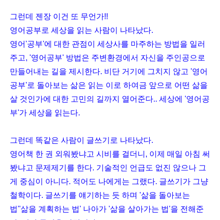
그런데 젠장 이건 또 무언가!!
영어공부로 세상을 읽는 사람이 나타났다.
영어'공부'에 대한 관점이 세상사를 마주하는 방법을 일러
주고, '영어공부' 방법은 주변환경에서 자신을 주인공으로
만들어내는 길을 제시한다. 비단 거기에 그치지 않고 '영어
공부'로 돌아보는 삶은 읽는 이로 하여금 앞으로 어떤 삶을
살 것인가에 대한 고민의 길까지 열어준다.. 세상에 '영어공
부'가 세상을 읽는다.
그런데 똑같은 사람이 글쓰기로 나타났다.
영어책 한 권 외워봤냐고 시비를 걸더니, 이제 매일 아침 써
봤냐고 문제제기를 한다. 기술적인 언급도 없진 않으나 그
게 중심이 아니다. 적어도 나에게는 그랬다. 글쓰기가 그냥
철학이다. 글쓰기를 얘기하는 듯 하며 '삶을 돌아보는
법''삶을 계획하는 법' 나아가 '삶을 살아가는 법'을 전해준