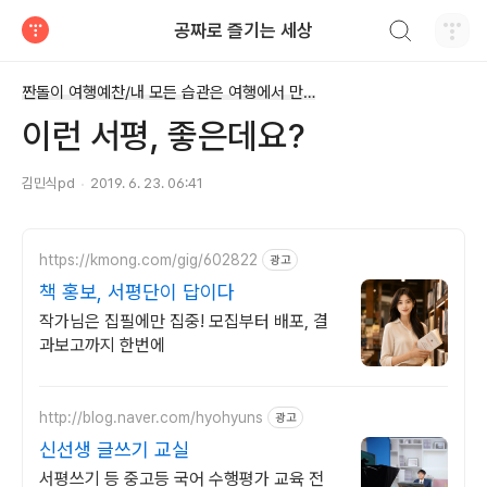
검색하기
공짜로 즐기는 세상
티스토리
짠돌이 여행예찬/내 모든 습관은 여행에서 만들어졌다
이런 서평, 좋은데요?
김민식pd
2019. 6. 23. 06:41
https://kmong.com/gig/602822
광고
책 홍보, 서평단이 답이다
작가님은 집필에만 집중! 모집부터 배포, 결
과보고까지 한번에
http://blog.naver.com/hyohyuns
광고
신선생 글쓰기 교실
서평쓰기 등 중고등 국어 수행평가 교육 전