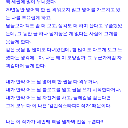
책 세권에 많이 무너졌다.
20년동안 영어책 한 권 외워보지 않고 영어를 가르치고 있
는 나를 부끄럽게 하고,
남들보다 책도 좀 더 보고, 생각도 더 하며 산다고 우쭐했었
는데, 그 동안 글 하나 남겨놓은 게 없다는 사실에 고개를
못들게 한다.
같은 곳을 참 많이도 다녀왔던데, 참 많이도 다르게 보고 느
꼈다는 생각에.. '아, 나는 왜 이 모양일까' 그 누군가처럼 자
괴감마저 들게 한다.
내가 만약 어느 날 영어책 한 권을 다 외우거나,
내가 만약 어느 날 블로그를 열고 글을 쓰기 시작한다거나,
내가 만약 어느 날 자전거를 사고, 둘레길을 걷는다면
그게 모두 다 이 나쁜 '김민식스타피디작가' 때문이다.
나는 이 작가가 네번째 책을 낼까봐 진심 두렵다!!