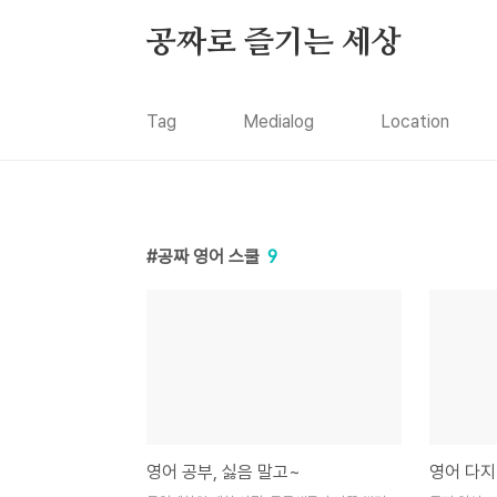
본문 바로가기
공짜로 즐기는 세상
Tag
Medialog
Location
공짜 영어 스쿨
9
영어 공부, 싫음 말고~
영어 다지