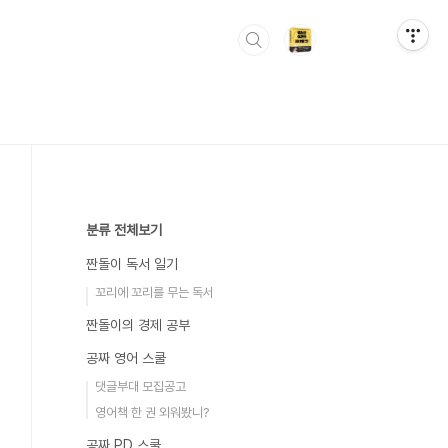
분류 전체보기
짠돌이 독서 일기
꼬리에 꼬리를 무는 독서
짠돌이의 경제 공부
공짜 영어 스쿨
댓글부대 모집공고
영어책 한 권 외워봤니?
공짜 PD 스쿨