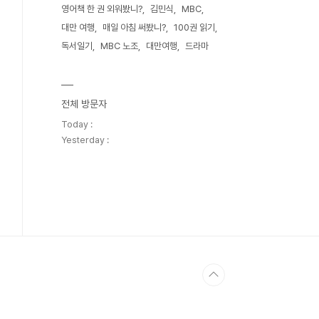
영어책 한 권 외워봤니?
김민식
MBC
대만 여행
매일 아침 써봤니?
100권 읽기
독서일기
MBC 노조
대만여행
드라마
전체 방문자
Today :
Yesterday :