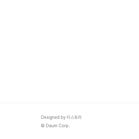
Designed by 티스토리
© Daum Corp.