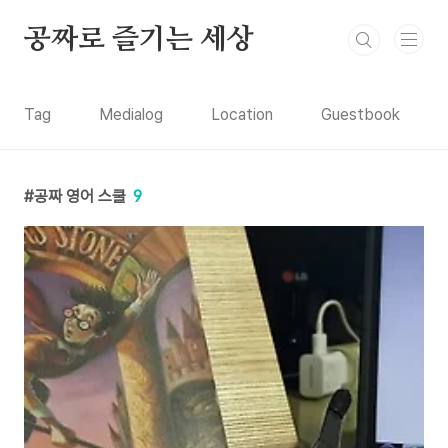
본문 바로가기
공짜로 즐기는 세상
Tag
Medialog
Location
Guestbook
공짜 영어 스쿨
9