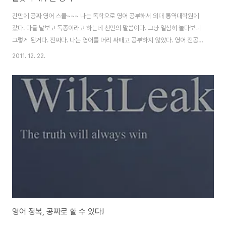
간만에 공짜 영어 스쿨~~~ 나는 독학으로 영어 공부해서 외대 통역대학원에
갔다. 다들 날보고 독종이라고 하는데 천만의 말씀이다. 그냥 열심히 놀다보니
그렇게 된거다. 진짜다. 나는 영어를 머리 싸매고 공부하지 않았다. 영어 전공이
나, 회화 학원, 어학 연수, 이런거 단 한번도 안해봤다. 그냥 영문 소설 읽고, 팝
2011. 12. 22.
송 가사 외우고, 시트콤을 열심히 봤다. 소설을 많이 읽었다. 대학교 3학년 때
스티븐 킹에 빠졌는데, 당시에는 킹 소설이 한국에 많이 소개되지 않았다. 그래
서 용산 미군 부대 옆 헌책방에 가서 페이퍼백을 권당 천원에 사서 읽었다. 모르
는 단어가 나와도 신경쓰지 않고 이야기의 흐름에만 몰입했다. 고교 시절, 무협
지 읽을 때 야한 대목만 스캔해서 읽듯이, 소설도 재미있는 대목만 골라 흥미 위
주로 ..
영어 정복, 공짜로 할 수 있다!