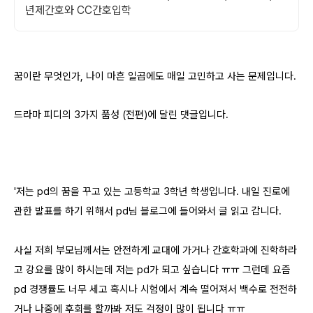
년제간호와 CC간호입학
꿈이란 무엇인가, 나이 마흔 일곱에도 매일 고민하고 사는 문제입니다.
드라마 피디의 3가지 품성 (전편)에 달린 댓글입니다.
'저는 pd의 꿈을 꾸고 있는 고등학교 3학년 학생입니다. 내일 진로에
관한 발표를 하기 위해서 pd님 블로그에 들어와서 글 읽고 갑니다.
사실 저희 부모님께서는 안전하게 교대에 가거나 간호학과에 진학하라
고 강요를 많이 하시는데 저는 pd가 되고 싶습니다 ㅠㅠ 그런데 요즘
pd 경쟁률도 너무 세고 혹시나 시험에서 계속 떨어져서 백수로 전전하
거나 나중에 후회를 할까봐 저도 걱정이 많이 됩니다 ㅠㅠ