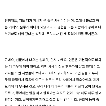
인정해요, 저도 제가 억세게 운 좋은 사람이라는 거. 그래서 블로그 하
는 거에요. 운좋게 피디가 되었으니 이 경험을 다른 사람에게 공짜로 나
누기라도 해야 겠다는 생각에. 무엇보다 전 제 직업이 정말 좋거든요.
근데요, 신문에서 나오는 실패담, 믿지 마세요. 언론은 기본적으로 비극
을 더 키우게 되어 있어요. 어떤 사람이 정말 행복하게 살고 있다! 라고
기사를 쓰면 사람들이 보나요? 그래서 뭐? 하지요. 어떤 꿈을 이루지
못해 좌절해서 죽음에 이르는 경우는 우리 사회에서 극소수에요. 제가
보기에 더 무서운 건요. 우리 나라 대다수의 어른이 자신의 꿈이 뭔지도
모르고, 좋아하는 일을 하고 살겠다는 의지도 없이 그냥 하루 하루 살고
있다는 거죠. 살아있지만 제대로 살고 있는 건 아니죠. 꿈없이 늙어 죽