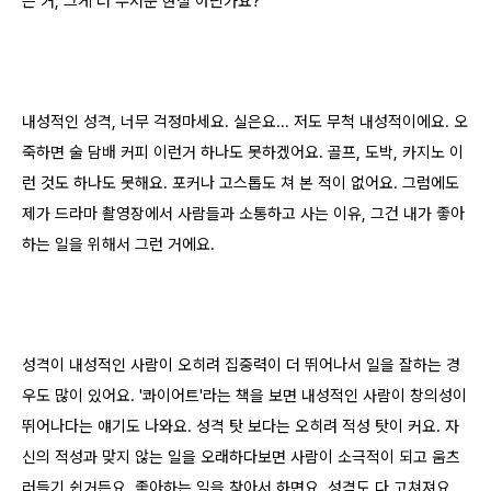
는 거, 그게 더 무서운 현실 아닌가요?
내성적인 성격, 너무 걱정마세요. 실은요... 저도 무척 내성적이에요. 오
죽하면 술 담배 커피 이런거 하나도 못하겠어요. 골프, 도박, 카지노 이
런 것도 하나도 못해요. 포커나 고스톱도 쳐 본 적이 없어요. 그럼에도
제가 드라마 촬영장에서 사람들과 소통하고 사는 이유, 그건 내가 좋아
하는 일을 위해서 그런 거에요.
성격이 내성적인 사람이 오히려 집중력이 더 뛰어나서 일을 잘하는 경
우도 많이 있어요. '콰이어트'라는 책을 보면 내성적인 사람이 창의성이
뛰어나다는 얘기도 나와요. 성격 탓 보다는 오히려 적성 탓이 커요. 자
신의 적성과 맞지 않는 일을 오래하다보면 사람이 소극적이 되고 움츠
러들기 쉽거든요. 좋아하는 일을 찾아서 하면요, 성격도 다 고쳐져요.