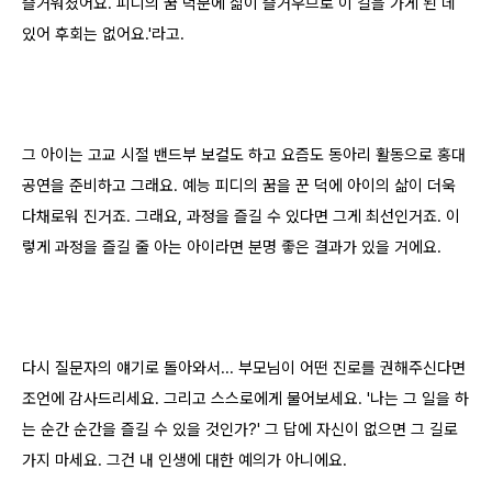
즐거워졌어요. 피디의 꿈 덕분에 삶이 즐거우므로 이 길을 가게 된 데
있어 후회는 없어요.'라고.
그 아이는 고교 시절 밴드부 보컬도 하고 요즘도 동아리 활동으로 홍대
공연을 준비하고 그래요. 예능 피디의 꿈을 꾼 덕에 아이의 삶이 더욱
다채로워 진거죠. 그래요, 과정을 즐길 수 있다면 그게 최선인거죠. 이
렇게 과정을 즐길 줄 아는 아이라면 분명 좋은 결과가 있을 거에요.
다시 질문자의 얘기로 돌아와서... 부모님이 어떤 진로를 권해주신다면
조언에 감사드리세요. 그리고 스스로에게 물어보세요. '나는 그 일을 하
는 순간 순간을 즐길 수 있을 것인가?' 그 답에 자신이 없으면 그 길로
가지 마세요. 그건 내 인생에 대한 예의가 아니에요.