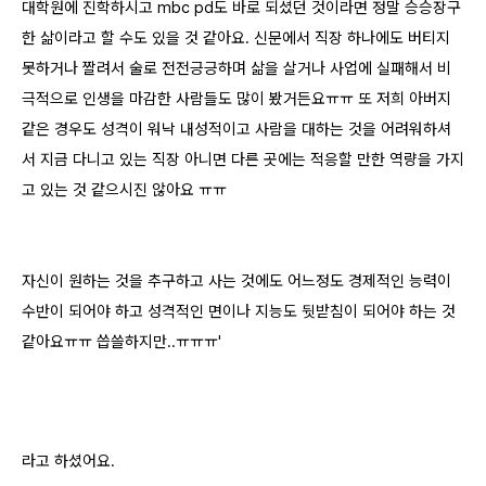
대학원에 진학하시고 mbc pd도 바로 되셨던 것이라면 정말 승승장구
한 삶이라고 할 수도 있을 것 같아요. 신문에서 직장 하나에도 버티지
못하거나 짤려서 술로 전전긍긍하며 삶을 살거나 사업에 실패해서 비
극적으로 인생을 마감한 사람들도 많이 봤거든요ㅠㅠ 또 저희 아버지
같은 경우도 성격이 워낙 내성적이고 사람을 대하는 것을 어려워하셔
서 지금 다니고 있는 직장 아니면 다른 곳에는 적응할 만한 역량을 가지
고 있는 것 같으시진 않아요 ㅠㅠ
자신이 원하는 것을 추구하고 사는 것에도 어느정도 경제적인 능력이
수반이 되어야 하고 성격적인 면이나 지능도 뒷받침이 되어야 하는 것
같아요ㅠㅠ 씁쓸하지만..ㅠㅠㅠ'
라고 하셨어요.