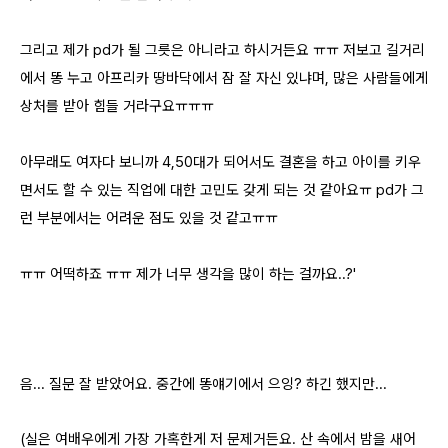
그리고 제가 pd가 될 그릇은 아니라고 하시거든요 ㅠㅠ 저보고 길거리
에서 똥 누고 아프리카 땅바닥에서 잠 잘 자신 있냐며, 많은 사람들에게
상처를 받아 힘들 거라구요ㅠㅠㅠ
아무래도 여자다 보니까 4,50대가 되어서도 결혼을 하고 아이를 키우
면서도 할 수 있는 직업에 대한 고민도 갖게 되는 것 같아요ㅠ pd가 그
런 부분에서는 어려운 점도 있을 것 같고ㅠㅠ
ㅠㅠ 어떡하죠 ㅠㅠ 제가 너무 생각을 많이 하는 걸까요..?'
음... 질문 잘 받았어요. 중간에 똥얘기에서 으잉? 하긴 했지만...
(실은 여배우에게 가장 가혹한게 저 문제거든요. 산 속에서 밤을 새어