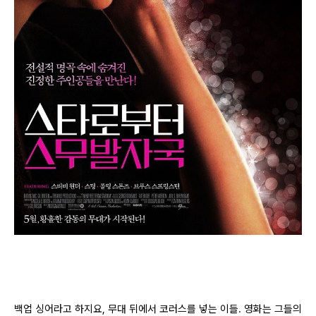
백업 싱어라고 하지요, 무대 뒤에서 코러스를 넣는 이들. 영화는 그들의