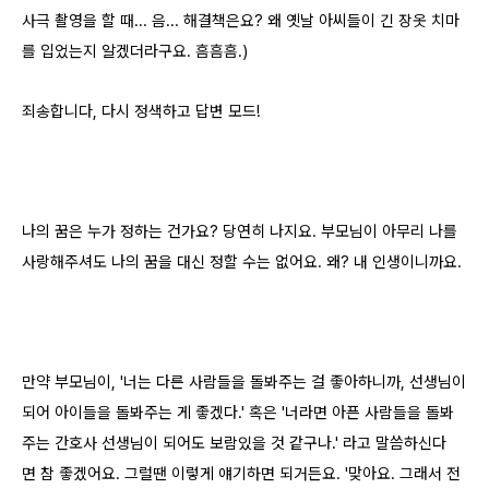
사극 촬영을 할 때... 음... 해결책은요? 왜 옛날 아씨들이 긴 장옷 치마
를 입었는지 알겠더라구요. 흠흠흠.)
죄송합니다, 다시 정색하고 답변 모드!
나의 꿈은 누가 정하는 건가요? 당연히 나지요. 부모님이 아무리 나를
사랑해주셔도 나의 꿈을 대신 정할 수는 없어요. 왜? 내 인생이니까요.
만약 부모님이, '너는 다른 사람들을 돌봐주는 걸 좋아하니까, 선생님이
되어 아이들을 돌봐주는 게 좋겠다.' 혹은 '너라면 아픈 사람들을 돌봐
주는 간호사 선생님이 되어도 보람있을 것 같구나.' 라고 말씀하신다
면 참 좋겠어요. 그럴땐 이렇게 얘기하면 되거든요. '맞아요. 그래서 전