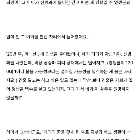
되겠어.' 그 아이가 신방과에 들어간 건 어쩌면 제 영향일 수 있겠군요.
얼마 전 그 아이를 만난 자리에서 물어봤어요.
'20년 후, 어느날 , 네 인생을 돌아봤더니, 네가 피디가 아닌거야. 신방
과를 나왔는데, 막상 공중파 피디 공채에서는 떨어지고, (경쟁률이 120
0대 1이니 붙을 가능성보다는 떨어질 가능성을 생각하는 게 옳은 자세
지요.) 연출 말고는 하고 싶은 일도 없는데 막상 보니 연출은 기회가 없
어 평생을 백수로 살고 있는거지. 그때 가서 네가 이 삼촌을 원망하지
않을까?'
아이가 그러더군요. '피디의 꿈을 갖게 된 후로 공부와 학교 생활이 더