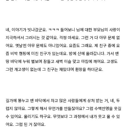
네, 이야기가 빗나갔군요. ㅋㅋㅋ 들어보니 님에 대한 부모님의 사랑이
지극하셔서 그러시는 것 같아요. 걱정 마세요. 그런 거 다 아무 문제 없
어요. 옛날엔 아무 문제도 아니었어요. 요즘도 그래요. 제 친구 중에 요
즘 비박 캠핑에 미친 친구가 있는데요. 밤에 산에 올라갑니다. 가서 맨
땅 바닥에 누워 별보며 잠들고 새벽 이슬 맞고 아침에 깨어요. 고생도
그런 개고생이 없는데 그 친구는 재밌다며 환장을 하더군요.
길가에 똥누고 맨 바닥에서 자고 많은 사람들에게 상처 받는 거, 네, 두
렵지 않아요. 그렇게 해서 무언가를 만들잖아요? 그럼 수백만명을 웃길
수 있어요. 울리기도 하구요. 무엇보다 그 과정에서 내가 웃고 울 수 있
어요. 그럼 된 거 잖아요.