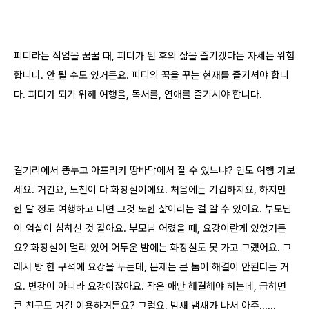
피디라는 직업을 꿈꿀 때, 피디가 된 후의 삶을 즐기겠다는 자세는 위험
합니다. 안 될 수도 있거든요. 피디의 꿈을 꾸는 현재를 즐기셔야 합니
다. 피디가 되기 위해 여행을, 독서를, 연애를 즐기셔야 합니다.
길거리에서 똥누고 아프리카 땅바닥에서 잘 수 있느냐? 인도 여행 가보
세요. 거긴요, 노천이 다 화장실이에요. 처음에는 기겁하지요, 하지만
한 달 정도 여행하고 나면 그것 또한 삶이라는 걸 알 수 있어요. 부모님
이 엄살이 심하신 것 같아요. 부모님 어렸을 때, 요강이란게 있었거든
요? 화장실이 멀리 있어 어두운 밤에는 화장실도 못 가고 그랬어요. 그
래서 방 한 구석에 요강을 두는데, 문제는 큰 놈이 해결이 안된다는 거
요. 변강이 아니라 요강이잖아요. 작은 애만 해결해야 하는데, 급하면
큰 친구도 거길 이용하거든요? 그럼요, 밤새 냄새가 나서 아주......