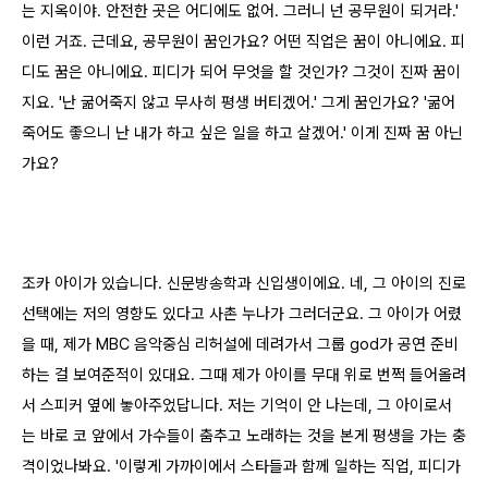
는 지옥이야. 안전한 곳은 어디에도 없어. 그러니 넌 공무원이 되거라.'
이런 거죠. 근데요, 공무원이 꿈인가요? 어떤 직업은 꿈이 아니에요. 피
디도 꿈은 아니에요. 피디가 되어 무엇을 할 것인가? 그것이 진짜 꿈이
지요. '난 굶어죽지 않고 무사히 평생 버티겠어.' 그게 꿈인가요? '굶어
죽어도 좋으니 난 내가 하고 싶은 일을 하고 살겠어.' 이게 진짜 꿈 아닌
가요?
조카 아이가 있습니다. 신문방송학과 신입생이에요. 네, 그 아이의 진로
선택에는 저의 영향도 있다고 사촌 누나가 그러더군요. 그 아이가 어렸
을 때, 제가 MBC 음악중심 리허설에 데려가서 그룹 god가 공연 준비
하는 걸 보여준적이 있대요. 그때 제가 아이를 무대 위로 번쩍 들어올려
서 스피커 옆에 놓아주었답니다. 저는 기억이 안 나는데, 그 아이로서
는 바로 코 앞에서 가수들이 춤추고 노래하는 것을 본게 평생을 가는 충
격이었나봐요. '이렇게 가까이에서 스타들과 함께 일하는 직업, 피디가