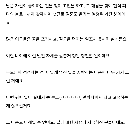
님은 자신이 좋아하는 일을 찾아 고민을 하고, 그 해답을 찾아 현직 피
디의 블로그까지 찾아내어 댓글로 질문도 올리는 열정을 가진 분이에
요.
많은 어른들은 꿈을 포기하고, 질문을 던지는 일조차 못하며 살거든요.
어린 나이에 이런 멋진 자세를 갖춘거 정말 칭찬할 일이에요.
부모님이 걱정하는 건, 이렇게 멋진 딸을 사랑하는 마음이 너무 커서 그
런 거에요.
이런 귀한 딸이 길에서 똥 누고(ㅋㅋㅋㅋㅋ) 맨바닥에서 자고 고생하는
게 싫으신거죠.
그 마음도 이해할 수 있어요. 딸에 대한 사랑이 지극하신 분들이에요.