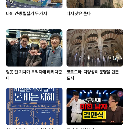
나의 인생 필살기 두 가지
다시 찾은 론다
잘못 탄 기차가 목적지에 데려다준
코르도바, 다양성이 문명을 만든
다
도시