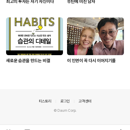
최고의 투자는 자기 자신이다
루틴에 미친 남자
새로운 습관을 만드는 비결
이 인연이 꼭 다시 이어지기를
의안내
티스토리
로그인
고객센터
© Daum Corp.