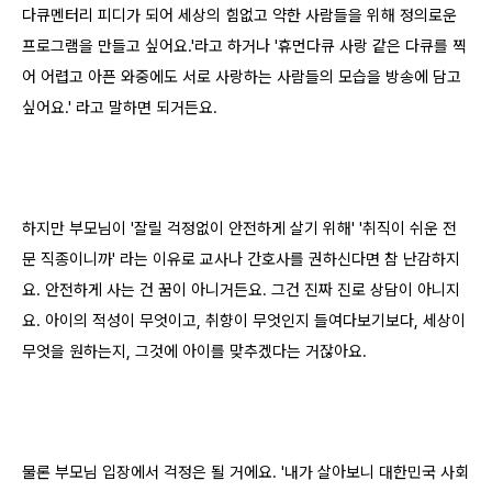
다큐멘터리 피디가 되어 세상의 힘없고 약한 사람들을 위해 정의로운
프로그램을 만들고 싶어요.'라고 하거나 '휴먼다큐 사랑 같은 다큐를 찍
어 어렵고 아픈 와중에도 서로 사랑하는 사람들의 모습을 방송에 담고
싶어요.' 라고 말하면 되거든요.
하지만 부모님이 '잘릴 걱정없이 안전하게 살기 위해' '취직이 쉬운 전
문 직종이니까' 라는 이유로 교사나 간호사를 권하신다면 참 난감하지
요. 안전하게 사는 건 꿈이 아니거든요. 그건 진짜 진로 상담이 아니지
요. 아이의 적성이 무엇이고, 취향이 무엇인지 들여다보기보다, 세상이
무엇을 원하는지, 그것에 아이를 맞추겠다는 거잖아요.
물론 부모님 입장에서 걱정은 될 거에요. '내가 살아보니 대한민국 사회