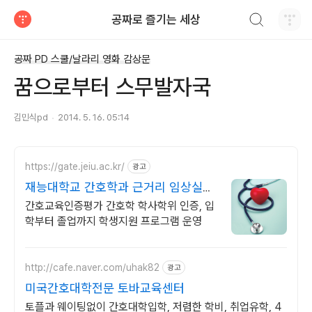
검색하기
공짜로 즐기는 세상
티스토리
공짜 PD 스쿨/날라리 영화 감상문
꿈으로부터 스무발자국
김민식pd
2014. 5. 16. 05:14
https://gate.jeiu.ac.kr/
광고
재능대학교 간호학과 근거리 임상실습
기관 보유!
간호교육인증평가 간호학 학사학위 인증, 입
학부터 졸업까지 학생지원 프로그램 운영
http://cafe.naver.com/uhak82
광고
미국간호대학전문 토바교육센터
토플과 웨이팅없이 간호대학입학, 저렴한 학비, 취업유학, 4