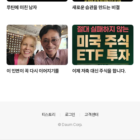
루틴에 미친 남자
새로운 습관을 만드는 비결
이 인연이 꼭 다시 이어지기를
이제 저축 대신 주식을 합니다.
의안내
티스토리
로그인
고객센터
© Daum Corp.