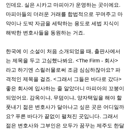
인데요. 실은 시카고 마피아가 운영하는 곳이에요.
마피아들의 더러운 거래를 합법적으로 꾸며주고 마
약이나 도박 자금을 세탁하는 용도로 세법 지식이
해박한 변호사들을 동원하는 거죠.
한국에 이 소설이 처음 소개되었을 때, 출판사에서
는 제목을 두고 고심했나봐요. <The Firm - 회사>
라고 하기엔 스릴러물로써 조금 심심하잖아요? 파
격적인 제목을 걸죠. <그래서 그들은 바다로 갔다>
좋은 회사에 입사하는 줄 알았더니 마피아의 꼬붕이
되었어요. 감옥이냐, 무덤이냐, 양자택일을 해야 할
풋내기 젊은 변호사가 달아나고 싶은 곳은 어디일까
요? 푸른 바다가 끝없이 펼쳐진 곳입니다. 그래서
젊은 변호사와 그부인은 모두가 꿈꾸는 제주도 한달