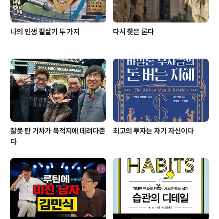
나의 인생 필살기 두 가지
다시 찾은 론다
잘못 탄 기차가 목적지에 데려다준
최고의 투자는 자기 자신이다
다