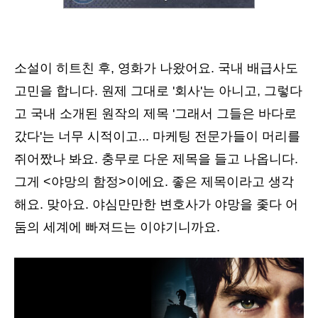
소설이 히트친 후, 영화가 나왔어요. 국내 배급사도
고민을 합니다. 원제 그대로 '회사'는 아니고, 그렇다
고 국내 소개된 원작의 제목 '그래서 그들은 바다로
갔다'는 너무 시적이고... 마케팅 전문가들이 머리를
쥐어짰나 봐요. 충무로 다운 제목을 들고 나옵니다.
그게 <야망의 함정>이에요. 좋은 제목이라고 생각
해요. 맞아요. 야심만만한 변호사가 야망을 좇다 어
둠의 세계에 빠져드는 이야기니까요.