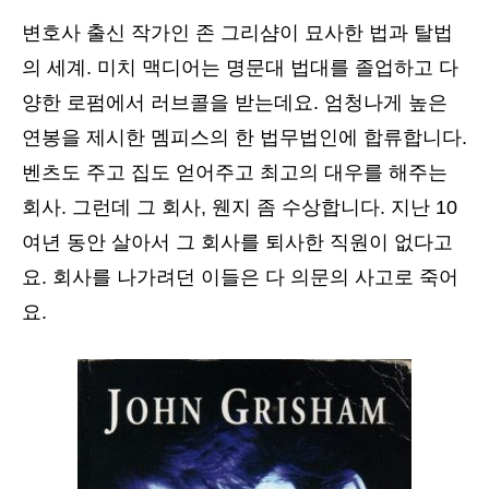
변호사 출신 작가인 존 그리샴이 묘사한 법과 탈법
의 세계. 미치 맥디어는 명문대 법대를 졸업하고 다
양한 로펌에서 러브콜을 받는데요. 엄청나게 높은
연봉을 제시한 멤피스의 한 법무법인에 합류합니다.
벤츠도 주고 집도 얻어주고 최고의 대우를 해주는
회사. 그런데 그 회사, 웬지 좀 수상합니다. 지난 10
여년 동안 살아서 그 회사를 퇴사한 직원이 없다고
요. 회사를 나가려던 이들은 다 의문의 사고로 죽어
요.