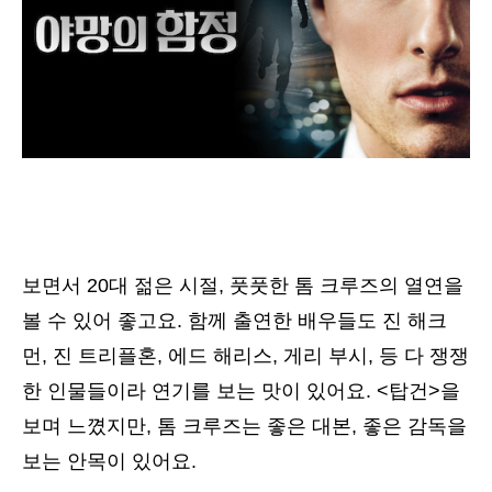
보면서 20대 젊은 시절, 풋풋한 톰 크루즈의 열연을
볼 수 있어 좋고요. 함께 출연한 배우들도 진 해크
먼, 진 트리플혼, 에드 해리스, 게리 부시, 등 다 쟁쟁
한 인물들이라 연기를 보는 맛이 있어요. <탑건>을
보며 느꼈지만, 톰 크루즈는 좋은 대본, 좋은 감독을
보는 안목이 있어요.