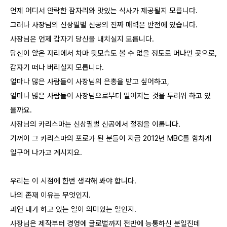
언제 어디서 안락한 잠자리와 맛있는 식사가 제공될지 모릅니다.
그러나 사장님의 신상필벌 신공의 진짜 매력은 반전에 있습니다.
사장님은 언제 갑자기 당신을 내치실지 모릅니다.
당신이 앉은 자리에서 차마 뒷모습도 볼 수 없을 정도로 머나먼 곳으로,
갑자기 떠나 버리실지 모릅니다.
얼마나 많은 사람들이 사장님의 은총을 받고 싶어하고,
얼마나 많은 사람들이 사장님으로부터 멀어지는 것을 두려워 하고 있
을까요.
사장님의 카리스마는 신상필벌 신공에서 절정을 이룹니다.
기꺼이 그 카리스마의 포로가 된 분들이 지금 2012년 MBC를 힘차게
일구어 나가고 계시지요.
우리는 이 시점에 한번 생각해 봐야 합니다.
나의 존재 이유는 무엇인지.
과연 내가 하고 있는 일이 의미있는 일인지.
사장님은 제작부터 경영에 글로벌까지 전반에 능통하신 분일진데