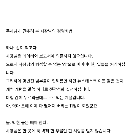
주제넘게 간추려 본 사장님의 경영비법.
하나. 감이 최고다.
사장님은 데이터와 보고서에 의존하지 않으십니다.
오로지 사장님의 범접할 수 없는 '감'으로 어마어마한 일들을 처리하십
니다.
그리하여 몇년간 범부들이 입씨름만 하던 뉴스데스크 이동 같은 천지
개벽 개편을 말씀 하나로 전광석화 실천하십니다.
마침 감이 무르익을대로 무르익는 계절입니다.
아, 익다 못해 이제 다 떨어져 버리는 11월이 되었군요.
둘. 박힌 돌은 빼야 한다.
사장님은 한 곳에 푹 박혀 한 우물만 판 사람을 믿지 않습니다.