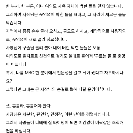
한 부서, 한 부문, 아니 여의도 사옥 자체에 박힌 돌을 믿지 않습니다.
그리하여 사장님은 끊임없이 박힌 돌을 빼내고, 그 자리에 새로운 돌을
박습니다.
지역에서 종종 손수 골라 오시고, 공모도 하시고, 계약직으로 시용직으
로, 끊임없이 새로 골라 넣으십니다.
사장님이 구슬땀 흘려 뽑아 내어 버린 박힌 돌들은 보통
여의도로 을지로로 신천으로 경기도 일대로 흩어져 '구르는 돌'로 운명
이 바뀝니다.
혹시, 나름 MBC 한 분야에서 전문성을 갈고 닦아 왔다고 자부하시나
요?
그렇다면 그대는 곧 사장님의 손길로 뽑혀 나갈 운명이십니다.
셋. 흔들라. 흔들어야 한다.
사장님은 차분함, 편안함, 안정감, 이런 단어를 경멸하십니다.
그래서 사람들이 나태해 질 타이밍이 되면 어김없이 벼락같은 조직개
편을 하십니다.