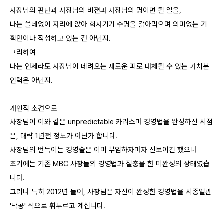
사장님의 판단과 사장님의 비젼과 사장님의 명이면 될 일을,
나는 쓸데없이 자리에 앉아 회사기기 수명을 갉아먹으며 의미없는 기
획안이나 작성하고 있는 건 아닌지.
그리하여
나는 언제라도 사장님이 데려오는 새로운 피로 대체될 수 있는 가처분
인력은 아닌지.
개인적 소견으로
사장님이 이와 같은 unpredictable 카리스마 경영법을 완성하신 시점
은, 대략 1년전 정도가 아닌가 합니다.
사장님의 번득이는 경영술은 이미 부임하자마자 선보이긴 했으나
초기에는 기존 MBC 사장들의 경영법과 절충을 한 미완성의 상태였습
니다.
그러나 특히 2012년 들어, 사장님은 자신이 완성한 경영법을 시종일관
'닥공' 식으로 휘두르고 계십니다.