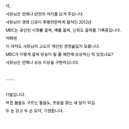
아,
사장님은 언제나 반전의 여지를 남겨 주십니다.
사장님의 경영 신공이 휘황찬란하게 펼쳐진 2012년
MBC는 공인된 시청률 꼴찌, 매출 꼴찌, 신뢰도 꼴찌를 기록중입니다.
어쩌면
이 마저도 사장님의 고도의 계산된 경영술일지 모릅니다.
MBC가 이렇게 꼴찌 방송이 될 줄 예전에 상상하신 적 있었나요?
사장님은 언제나 상상 이상을 구현하십니다.
........
11월입니다.
박힌 돌들도 구르는 돌들도, 웃음을 찾는 새 달이 되길.
두 눈 감고 두 손 모아, 기원합니다.