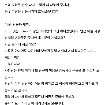
크의 지혜를 손수 다시 끄집어 내 나누어 주셔서
온 간부진을 감동시키지 않으셨습니까?
여섯. 당근과 채찍.
아, 이것은 너무나 식상한 리더쉽의 고전 아니겠습니까..만은 이를 사장
님처럼 변화무쌍 구사하시는 분이 계실까요?
지금 보직에 계신가요?
보직은 아니어도 사장님의 보살핌을 받고 있다고 마음속으로 느끼고
계십니까?
그렇습니다.
사장님은 언제 어디서 또 당신의 마음을 감동시킬 선물을 또 주실지 모
릅니다.
당신이 미리 상상하는 이상의 범위로 그 이상의 타이밍으로 당신을 감
동시키실 겁니다.
해외에 나가게 되실지 모르니 여권은 준비해 두세요.
뜻밖의 보너스나 상이 내려질지도 모릅니다.