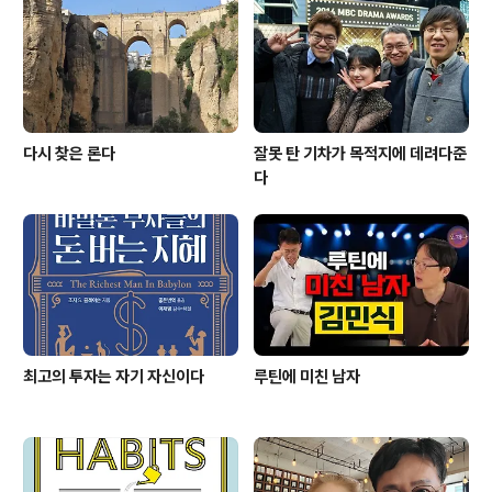
다시 찾은 론다
잘못 탄 기차가 목적지에 데려다준
다
최고의 투자는 자기 자신이다
루틴에 미친 남자