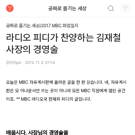
검색하기
공짜로 즐기는 세상
티스토리
공짜로 즐기는 세상/2017 MBC 파업일지
라디오 피디가 찬양하는 김재철
사장의 경영술
김민식pd
2012. 11. 2. 07:16
오늘은 MBC 자유게시판에 올라온 글을 한 편 싣습니다. 네, 자유게시
판은 모 아나운서만 쓰는 곳이 아니라 모든 MBC 직원에게 열린 공간
이죠. ^^ MBC 라디오국 한재희 피디의 글입니다.
배웁시다. 사장님의 경영술을