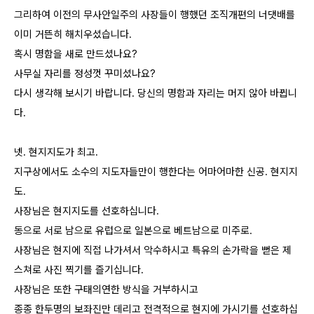
그리하여 이전의 무사안일주의 사장들이 행했던 조직개편의 너댓배를
이미 거뜬히 해치우셨습니다.
혹시 명함을 새로 만드셨나요?
사무실 자리를 정성껏 꾸미셨나요?
다시 생각해 보시기 바랍니다. 당신의 명함과 자리는 머지 않아 바뀝니
다.
넷. 현지지도가 최고.
지구상에서도 소수의 지도자들만이 행한다는 어마어마한 신공. 현지지
도.
사장님은 현지지도를 선호하십니다.
동으로 서로 남으로 유럽으로 일본으로 베트남으로 미주로.
사장님은 현지에 직접 나가셔서 악수하시고 특유의 손가락을 뻗은 제
스쳐로 사진 찍기를 즐기십니다.
사장님은 또한 구태의연한 방식을 거부하시고
종종 한두명의 보좌진만 데리고 전격적으로 현지에 가시기를 선호하십