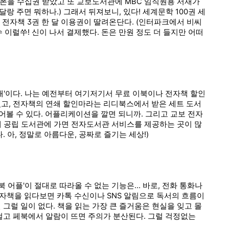
폰을 수십권 받았고 또 교보도서관에 MBC 임직원용 서재가
랑 주면 뭐하나.) 그래서 뒤져보니, 있다! 세계문학 100권 세
는 전자책 3권 한 달 이용권이 딸려온단다. (인터파크에서 비씨
 이럴쑤! 신이 나서 결제했다. 돈은 만원 정도 더 들지만 어떠
서재'이다. 나는 예전부터 여기저기서 무료 이북이나 전자책 할인
있고, 전자책의 연쇄 할인마라는 리디북스에서 받은 세트 도서
열어볼 수 있다. 어플리케이션을 깔면 되니까. 그리고 교보 전자
네 공립 도서관에 가면 전자도서관 서비스를 제공하는 곳이 많
. 아, 정말로 아름다운, 공짜로 즐기는 세상!)
북 어플'이 절대로 따라올 수 없는 기능은... 바로, 전화 통화나
자책을 읽다보면 카톡 수신이나 SNS 알림으로 독서의 흐름이
 그럴 일이 없다. 책을 읽는 가장 큰 즐거움은 현실을 잊고 몰
 걸고 페북에서 알람이 뜨면 주의가 분산된다. 그럴 걱정없는