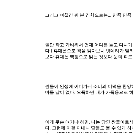
그리고 며칠간 써 본 경험으로는... 만족 만족
일단 작고 가벼워서 언제 어디든 들고 다니기가
다.) 휴대폰으로 책을 읽다보니 밧데리가 빨
보다 휴대폰 액정으로 읽는 것보다 눈의 피로
짠돌이 인생에 어디가서 소비의 미덕을 찬양하는
마를 날이 없다. 오죽하면 내가 가족용으로 하
이게 무슨 얘기냐 하면, 나는 당연 짠돌이로서
다. 그런데 이걸 아내나 딸들도 볼 수 있게 하