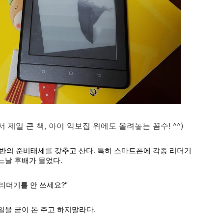
 제일 큰 책, 아이 악보집 위에도 올려놓는 꼼수! ^^)
반의 준비태세를 갖추고 산다. 특히 스마트폰에 각종 리더기
어느날 후배가 물었다.
 리더기를 안 쓰세요?"
 일을 굳이 돈 주고 하지말라다.