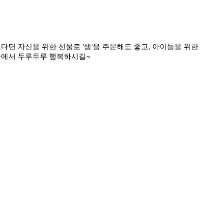
다면 자신을 위한 선물로 '샘'을 주문해도 좋고, 아이들을 위한
 속에서 두루두루 행복하시길~