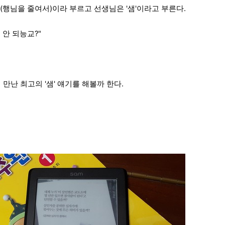
(행님을 줄여서)이라 부르고 선생님은 '샘'이라고 부른다.
면 안 되능교?"
만난 최고의 '샘' 얘기를 해볼까 한다.