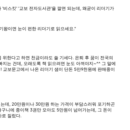
 '비스킷' '교보 전자도서관'을 깔면 되는데, 왜굳이 리더기가
 기왕이면 눈이 편한 리더기로 읽으세요."
몸 위한다고 하면 천금이라도 쓸 기세다. 은퇴 후 꿈이 전국의
지는 건데, 오래도록 책 읽으려면 눈도 아껴야지~^^ 그 말에
에! 교보문고에서 나온 리더기 샘이 단돈 5만9천원에 판매중이
했는데, 20만원이나 30만원 하는 가격이 부담스러워 포기하곤
장바구니에 종이책 3권만 모아도 5만원이 넘어가는데, 그 돈이
바로 질렀다.