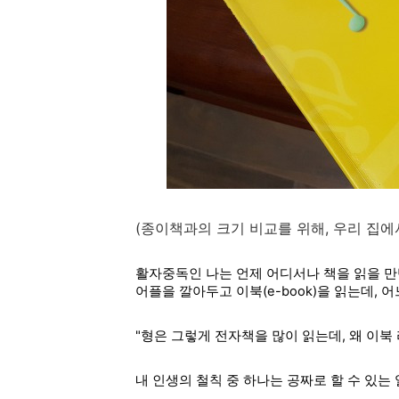
(종이책과의 크기 비교를 위해, 우리 집에서
활자중독인 나는 언제 어디서나 책을 읽을 만
어플을 깔아두고 이북(e-book)을 읽는데, 
"형은 그렇게 전자책을 많이 읽는데, 왜 이북
내 인생의 철칙 중 하나는 공짜로 할 수 있는