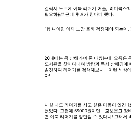
갤럭시 노트에 이북 리더기 어플, '리디북스'나
필요하담? 근데 후배가 한마디 했다.
"형 나이면 이제 노안 올까 걱정해야 되는데,
20대에는 몸 상해가며 돈 아꼈는데, 요즘은 
도서관을 찾아다니며 방랑과 독서 삼매경에 빠
솔깃하여 리더기를 검색해보니... 이런 세상
다!
사실 나도 리더기를 사고 싶은 마음이 있긴 
했었다. 그런데 59000원이면... 교보문고 
면 이북 리더기를 장만할 수 있다니! 그래서 