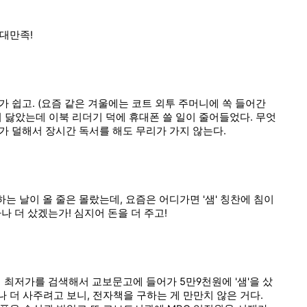
 대만족!
 쉽고. (요즘 같은 겨울에는 코트 외투 주머니에 쏙 들어간
리 닳았는데 이북 리더기 덕에 휴대폰 쓸 일이 줄어들었다. 무엇
가 덜해서 장시간 독서를 해도 무리가 가지 않는다.
 날이 올 줄은 몰랐는데, 요즘은 어디가면 '샘' 칭찬에 침이
나 더 샀겠는가! 심지어 돈을 더 주고!
 최저가를 검색해서 교보문고에 들어가 5만9천원에 '샘'을 샀
나 더 사주려고 보니, 전자책을 구하는 게 만만치 않은 거다.