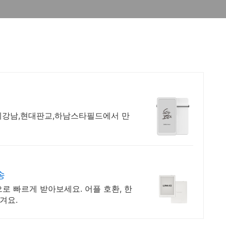
세계강남,현대판교,하남스타필드에서 만
송
로 빠르게 받아보세요. 어플 호환, 한
겨요.