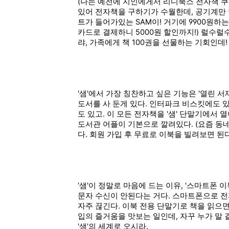
(나는 예전에 지인에게서 리디북스 전자책 쿠
있어 전자책을 구하기가 수월한데, 공기계만 달
트가 들어가있는 SAM이! 거기에 9900원하
카드로 결제하니 5000원 할인까지!) 럴수럴수
랴, 가족에게 책 100권을 선물하는 기회인데!
'샘'에서 가장 칭찬하고 싶은 기능은 '열린 
도서를 사 둔게 있다. 인터파크 비스킷에도 
도 있고. 이 모든 전자책을 '샘' 단말기에서 
도서관 어플이 기본으로 깔려있다. (요즘 동
다. 회원 가입 후 무료로 이북을 빌려보면 된다
'샘'이 정말로 마음에 드는 이유, '스마트폰 이
문자 수신이 안된다는 거다. 스마트폰으로 전
자주 끊긴다. 이북 전용 단말기로 책을 읽으면
입의 즐거움을 맛보는 일인데, 자꾸 누가 말
'샘'의 세계로 오시라.