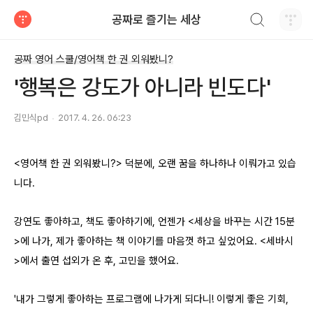
검색하기
공짜로 즐기는 세상
티스토리
공짜 영어 스쿨/영어책 한 권 외워봤니?
'행복은 강도가 아니라 빈도다'
김민식pd
2017. 4. 26. 06:23
<영어책 한 권 외워봤니?> 덕분에, 오랜 꿈을 하나하나 이뤄가고 있습
니다.
강연도 좋아하고, 책도 좋아하기에, 언젠가 <세상을 바꾸는 시간 15분
>에 나가, 제가 좋아하는 책 이야기를 마음껏 하고 싶었어요. <세바시
>에서 출연 섭외가 온 후, 고민을 했어요.
'내가 그렇게 좋아하는 프로그램에 나가게 되다니! 이렇게 좋은 기회,