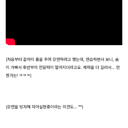
(처음부터 끝까지 춤을 추며 강연하려고 했는데, 연습하면서 보니, 숨
이 가빠서 후반부의 전달력이 떨어지더라고요. 체력을 더 길러서... 언
젠가는! ㅋㅋㅋ)
(강연을 빙자해 자아실현중이라는 의견도... ^^)