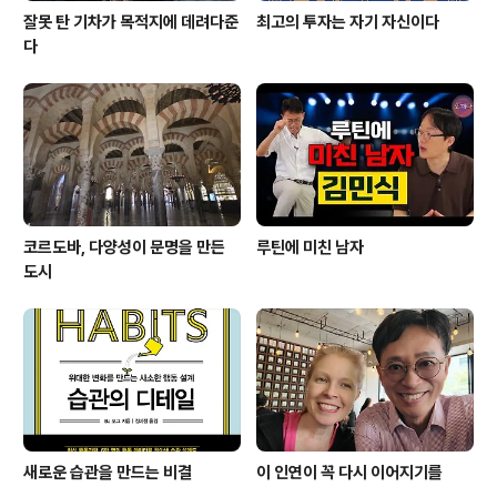
잘못 탄 기차가 목적지에 데려다준
최고의 투자는 자기 자신이다
다
코르도바, 다양성이 문명을 만든
루틴에 미친 남자
도시
새로운 습관을 만드는 비결
이 인연이 꼭 다시 이어지기를