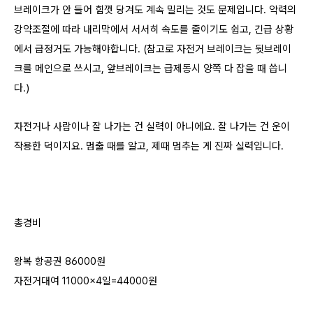
브레이크가 안 들어 힘껏 당겨도 계속 밀리는 것도 문제입니다.
악력의
강약조절에 따라
내리막에서 서서히 속도를 줄이기도 쉽고, 긴
급 상황
에서 급정거도 가능해야합니다. (참고로 자전거 브레이크는 뒷브레이
크를 메인으로 쓰시고, 앞브레이크는 급제동시 양쪽 다 잡을 때 씁니
다.)
자전거나 사람이나 잘 나가는 건 실력이 아니에요. 잘 나가는 건 운이
작용한 덕이지요. 멈출 때를 알고, 제때 멈추는 게 진짜 실력입니다.
총경비
왕복 항공권 86000원
자전거대여 11000×4일=44000원