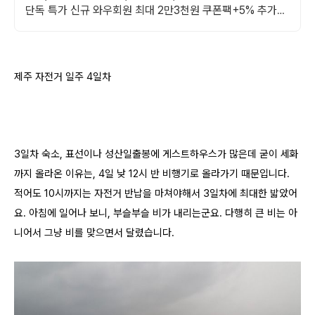
단독 특가 신규 와우회원 최대 2만3천원 쿠폰팩+5% 추가적
립 혜택! 여행도 이제 쿠팡에서!
제주 자전거 일주 4일차
3일차 숙소, 표선이나 성산일출봉에 게스트하우스가 많은데 굳이 세화
까지 올라온 이유는, 4일 낮 12시 반 비행기로 올라가기 때문입니다.
적어도 10시까지는 자전거 반납을 마쳐야해서 3일차에 최대한 밟았어
요. 아침에 일어나 보니, 부슬부슬 비가 내리는군요. 다행히 큰 비는 아
니어서 그냥 비를 맞으면서 달렸습니다.