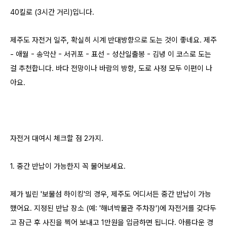
40킬로 (3시간 거리)입니다.
제주도 자전거 일주, 확실히 시계 반대방향으로 도는 것이 좋네요. 제주
- 애월 - 송악산 - 서귀포 - 표선 - 성산일출봉 - 김녕 이 코스로 도는
걸 추천합니다. 바다 전망이나 바람의 방향, 도로 사정 모두 이편이 나
아요.
자전거 대여시 체크할 점 2가지.
1. 중간 반납이 가능한지 꼭 물어보세요.
제가 빌린
'보물섬 하이킹'의 경우, 제주도 어디서든 중간 반납이 가능
했어요. 지정된 반납 장소 (예: '해녀박물관 주차장')에 자전거를 갖다두
고 잠근 후 사진을 찍어 보내고 1만원을 입금하면 됩니다. 아름다운 경