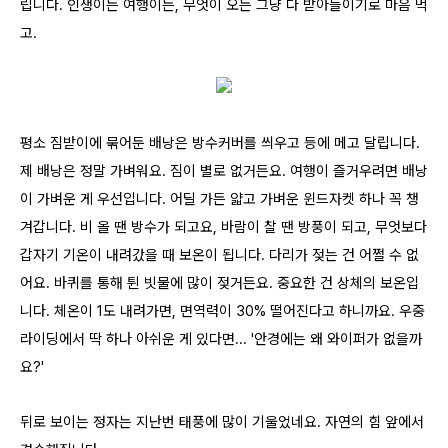
립니다. 인생이든 여행이든, 무엇이 오든 그냥 다 받아들이기로 마음 먹
고.
평소 짐받이에 묶어둔 배낭은 방수커버를 씌우고 등에 메고 달립니다.
제 배낭은 정말 가벼워요. 짐이 별로 없거든요. 여행이 즐거우려면 배낭
이 가벼운 게 우선입니다. 어딜 가든 얇고 가벼운 윈드자켓 하나 꼭 챙
겨갑니다. 비 올 땐 방수가 되고요, 바람이 찰 땐 방풍이 되고, 무엇보다
갑자기 기온이 내려갔을 때 보온이 됩니다. 다리가 젖는 건 어쩔 수 없
어요. 바퀴를 통해 튄 빗물에 많이 젖거든요. 중요한 건 상체의 보온입
니다. 체온이 1도 내려가면, 면역력이 30% 떨어진다고 하니까요. 우중
라이딩에서 딱 하나 아쉬운 게 있다면... '안경에는 왜 와이퍼가 없을까
요?'
뒤로 보이는 정자는 지난번 태풍에 많이 기울었네요. 자연의 힘 앞에서