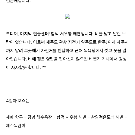
겸손해집니다.
드디어, 마지막 인증센터! 함덕 서우봉 해변입니다. 비를 맞고 달린 보
람이 있습니다. 이로써 제주도 환상 자전거 일주도로 완주! 이제 제주시
까지 달려 그곳에서
자전거를 반납하고 근처 목욕탕에서 씻고 옷을 갈
아입습니다. 비에 젖은 양말을 갈아신지 않으면 비행기 기내에서 원성
이 자자할듯 합니다. ^^
4일차 코스는
세화 항구 - 김녕 해수욕장 - 함덕 서우봉 해변 - 삼양검은모래 해변 -
제주목관아