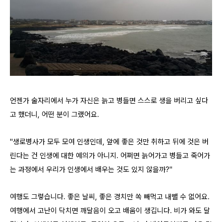
언젠가 술자리에서 누가 자신은 늙고 병들면 스스로 생을 버리고 싶다
고 했더니, 어떤 분이 그랬어요.
"생로병사가 모두 모여 인생인데, 앞에 좋은 것만 취하고 뒤에 것은 버
린다는 건 인생에 대한 예의가 아니지. 어쩌면 늙어가고 병들고 죽어가
는 과정에서 우리가 인생에서 배우는 것도 있지 않을까?"
여행도 그렇습니다. 좋은 날씨, 좋은 경치만 쏙 빼먹고 내뺄 수 없어요.
여행에서 고난이 닥치면 깨달음이 오고 배움이 생깁니다. 비가 와도 달