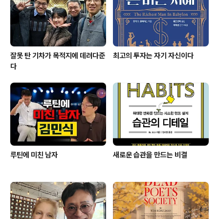
잘못 탄 기차가 목적지에 데려다준
최고의 투자는 자기 자신이다
다
루틴에 미친 남자
새로운 습관을 만드는 비결