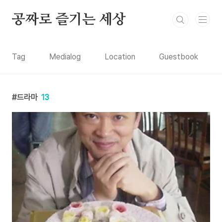
본문 바로가기
공짜로 즐기는 세상
Tag
Medialog
Location
Guestbook
드라마
13