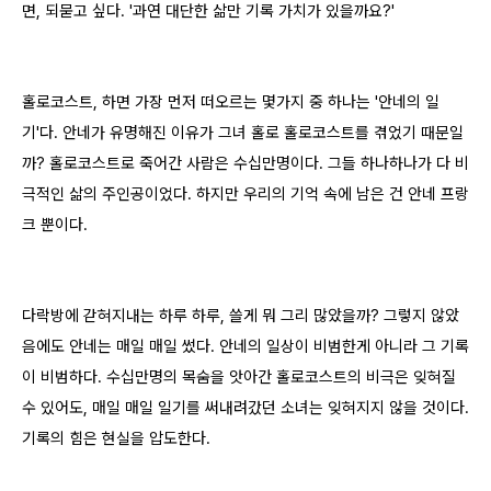
면, 되묻고 싶다. '과연 대단한 삶만 기록 가치가 있을까요?'
홀로코스트, 하면 가장 먼저 떠오르는 몇가지 중 하나는 '안네의 일
기'다. 안네가 유명해진 이유가 그녀 홀로 홀로코스트를 겪었기 때문일
까? 홀로코스트로 죽어간 사람은 수십만명이다. 그들 하나하나가 다 비
극적인 삶의 주인공이었다. 하지만 우리의 기억 속에 남은 건 안네 프랑
크 뿐이다.
다락방에 갇혀지내는 하루 하루, 쓸게 뭐 그리 많았을까? 그렇지 않았
음에도 안네는 매일 매일 썼다. 안네의 일상이 비범한게 아니라 그 기록
이 비범하다. 수십만명의 목숨을 앗아간 홀로코스트의 비극은 잊혀질
수 있어도, 매일 매일 일기를 써내려갔던 소녀는 잊혀지지 않을 것이다.
기록의 힘은 현실을 압도한다.