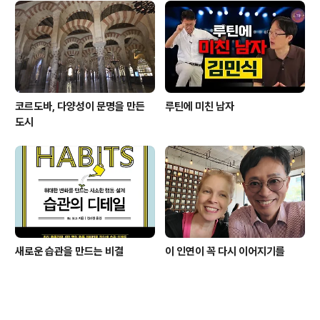
코르도바, 다양성이 문명을 만든
루틴에 미친 남자
도시
새로운 습관을 만드는 비결
이 인연이 꼭 다시 이어지기를