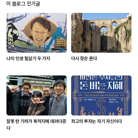
이나 모니터링 토론은 처음이었다. 그래서 같은 조원들의
이 블로그 인기글
발표가 신기하기만 했다. '우와! 다들 진짜 잘한다.' 입사하
고 나서 합격자의 면면을 둘러보며 생각했다. '어떻게 그 사
람이 떨어졌을까 싶은 사람은 있어도, 어떻게 저 사람이 들
어왔을까 싶은 사람은 없다.' MBC 드라마국 후배 중에 임
찬이라는 친구가 있..
나의 인생 필살기 두 가지
다시 찾은 론다
잘못 탄 기차가 목적지에 데려다준
최고의 투자는 자기 자신이다
다