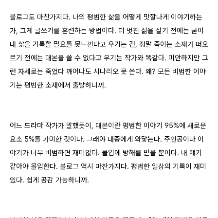
블로그도 마찬가지다. 나의 평범한 삶을 어떻게 맛깔나게 이야기하는
가, 그게 글쓰기를 훈련하는 방법이다. 더 멋진 삶을 살기 전에는 굳이
내 삶을 기록할 필요를 못느낀다고 우기는 건, 정말 죽이는 소재가 떠오
르기 전에는 대본을 쓸 수 없다고 우기는 작가와 똑같다. 미안하지만 그
런 자세로는 죽었다 깨어나도 시나리오 못 쓴다. 왜? 모든 비범한 이야
기는 평범한 소재에서 출발하니까.
어느 드라마 작가가 말했듯이, 대본이란 평범한 이야기 95%에 새로운
요소 5%를 가미한 것이다. 그래야 대중에게 와닿는다. 주인공이나 이
야기가 너무 비범하면 재미없다. 몰입에 방해를 받을 뿐이다. 내 얘기
같아야 몰입한다. 블로그 역시 마찬가지다. 평범한 일상의 기록이 재미
있다. 쉽게 공감 가능하니까.