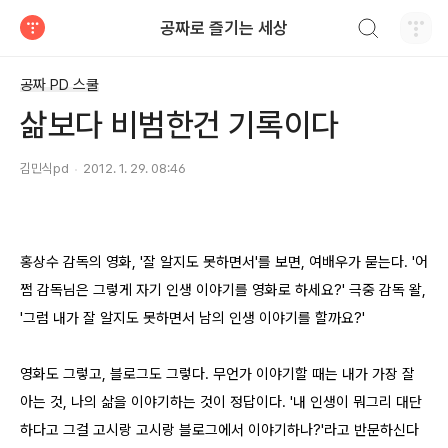
검색하기
공짜로 즐기는 세상
티스토리
공짜 PD 스쿨
삶보다 비범한건 기록이다
김민식pd
2012. 1. 29. 08:46
홍상수 감독의 영화, '잘 알지도 못하면서'를 보면, 여배우가 묻는다. '어
쩜 감독님은 그렇게 자기 인생 이야기를 영화로 하세요?' 극중 감독 왈,
'그럼 내가 잘 알지도 못하면서 남의 인생 이야기를 할까요?'
영화도 그렇고, 블로그도 그렇다. 무언가 이야기할 때는 내가 가장 잘
아는 것, 나의 삶을 이야기하는 것이 정답이다. '내 인생이 뭐그리 대단
하다고 그걸 고시랑 고시랑 블로그에서 이야기하나?'라고 반문하신다