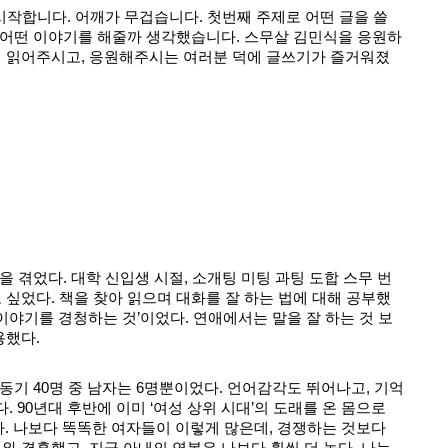
시작합니다. 어깨가 무겁습니다. 첫번째 주제로 어떤 글을 쓸
게 어떤 이야기를 해줄까 생각했습니다. 스무살 김민식을 응원하
일 읽어주시고, 응원해주시는 여러분 덕에 글쓰기가 즐거워졌
을 겪었다. 대학 신입생 시절, 소개팅 미팅 과팅 도합 스무 번
 싶었다. 책을 찾아 읽으며 대화를 잘 하는 법에 대해 공부했
 이야기를 경청하는 것’이었다. 연애에서는 말을 잘 하는 것 보
용했다.
동기 40명 중 남자는 6명뿐이었다. 언어감각도 뛰어나고, 기억
 90년대 후반에 이미 ‘여성 상위 시대’의 도래를 온 몸으로
. 나보다 똑똑한 여자들이 이렇게 많은데, 경쟁하는 것보다