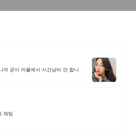
니까 굳이 어플에서 시간낭비 안 합니
화 채팅