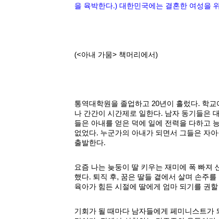
을 육박한다.) 대한민국에는 결혼한 여성을 
(<아내 가뭄> 책머리에서)
통역대학원을 졸업하고 20년이 흘렀다. 학교
나 간간이 시간제로 일한다. 남자 동기들은 
들은 아내를 얻은 덕에 일에 전력을 다하고 
없었다. 누군가의 아내가 되면서 그들은 자아
출발한다.
요즘 나는 늦둥이 딸 키우는 재미에 폭 빠져 
했다. 퇴직 후, 꿈은 딸들 곁에서 살며 손주를
육아가 힘든 시절에 딸에게 엄마 되기를 권할
기회가 될 때마다 남자들에게 페미니스트가 