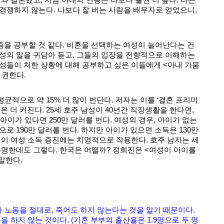
와 결혼했고, 지금 아내의 연봉은 나보다 훨씬 더 높다. 나는
경쟁하지 않는다. 나보다 잘 버는 사람을 배우자로 얻었으니,
즘을 공부할 것 같다. 비혼을 선택하는 여성이 늘어난다는 건
성의 말을 귀담아 듣고, 그들의 입장을 전향적으로 이해하는
성들이 처한 상황에 대해 공부하고 싶은 이들에게 <아내 가뭄
 권한다.
적으로 약 15% 더 많이 번단다. 저자는 이를 ‘결혼 프리미
은 더 커진다. 25세 호주 남성이 40년간 직장생활을 한다면,
 아이가 있다면 250만 달러를 번다. 여성의 경우, 아이가 없는
로 190만 달러를 번다. 하지만 아이가 있으면 소득은 130만
것이 여성 소득 증진에는 치명적으로 작용한다. 호주 남자는 세
유명한데도 그렇다. 한국은 어떨까? 정희진은 <여성이 아이를
말한다.
사 노동을 절대로, 죽어도 하지 않는다는 것을 알기 때문이다.
 하지 않는 것이다. (기혼 부부의 출산율은 1.9명으로 두 명