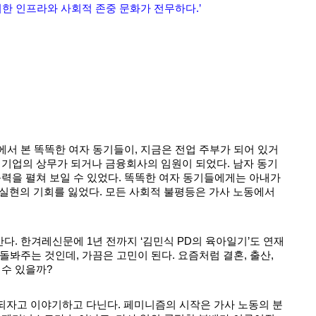
위한 인프라와 사회적 존중 문화가 전무하다.’
에서 본 똑똑한 여자 동기들이, 지금은 전업 주부가 되어 있거
대기업의 상무가 되거나 금융회사의 임원이 되었다. 남자 동기
능력을 펼쳐 보일 수 있었다. 똑똑한 여자 동기들에게는 아내가
실현의 기회를 잃었다. 모든 사회적 불평등은 가사 노동에서
산다. 한겨레신문에 1년 전까지 ‘김민식 PD의 육아일기’도 연재
 돌봐주는 것인데, 가끔은 고민이 된다. 요즘처럼 결혼, 출산,
 수 있을까?
되자고 이야기하고 다닌다. 페미니즘의 시작은 가사 노동의 분