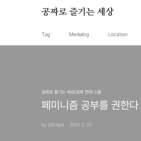
본문 바로가기
공짜로 즐기는 세상
Tag
Medialog
Location
공짜로 즐기는 세상/공짜 연애 스쿨
페미니즘 공부를 권한다
by 김민식pd
2019. 3. 20.