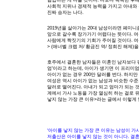
협업하는 게 나을 것이다. 나보다 똑똑한 후배
사회적 지위나 경제적 능력을 가지고 아내와 
진짜 승자는 나다.
2019년을 살아가는 20대 남성이라면 페미니
앞으로 갈수록 장가가기 어렵다는 뜻이다. 여
사람에게 짝짓기의 기회가 주어질 것이다. 여
> (애너벨 크랩 저/ 황금진 역/ 정희진 해제)을
호주에서 결혼한 남자들은 미혼인 남자보다 평균
엄’이라고 하는데, 아이가 생기면 이 프리미엄
아이가 없는 경우 200만 달러를 번다. 하지만
여성은 역시 아이가 없는 남성과 비슷한 수준으
달러로 떨어진다. 아내가 되고 엄마가 되는 
계에서 가사 노동을 가장 열심히 하는 걸로 
낳지 않는 가장 큰 이유>라는 글에서 이렇게 
‘아이를 낳지 않는 가장 큰 이유는 남성이 가
저출산은 아이를 낳지 않는 것이 아니다. 결혼을