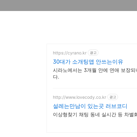
https://cyrano.kr
광고
30대가 소개팅앱 안쓰는이유
시라노에서는 3개월 안에 연애 보장되
다.
http://www.lovecody.co.kr
광고
설레는만남이 있는곳 러브코디
이상형찾기 채팅 동네 실시간 등 차별