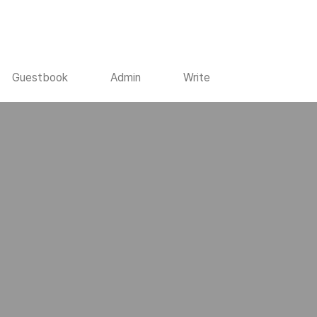
Guestbook
Admin
Write