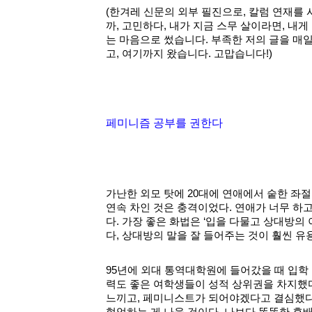
(한겨레 신문의 외부 필진으로, 칼럼 연재를 
까, 고민하다, 내가 지금 스무 살이라면, 내
는 마음으로 썼습니다. 부족한 저의 글을 매
고, 여기까지 왔습니다. 고맙습니다!)
페미니즘 공부를 권한다
가난한 외모 탓에 20대에 연애에서 숱한 좌절
연속 차인 것은 충격이었다. 연애가 너무 하고
다. 가장 좋은 화법은 ‘입을 다물고 상대방의
다, 상대방의 말을 잘 들어주는 것이 훨씬 유
95년에 외대 통역대학원에 들어갔을 때 입학 
력도 좋은 여학생들이 성적 상위권을 차지했다.
느끼고, 페미니스트가 되어야겠다고 결심했다