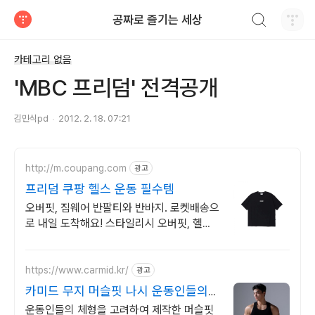
검색하기
공짜로 즐기는 세상
티스토리
카테고리 없음
'MBC 프리덤' 전격공개
김민식pd
2012. 2. 18. 07:21
http://m.coupang.com
광고
프리덤 쿠팡 헬스 운동 필수템
오버핏, 짐웨어 반팔티와 반바지. 로켓배송으
로 내일 도착해요! 스타일리시 오버핏, 헬스
복! 메쉬 소재로 쾌적하게. 지금 경험하세요!
https://www.carmid.kr/
광고
카미드 무지 머슬핏 나시 운동인들의체
형 고려하여 제작
운동인들의 체형을 고려하여 제작한 머슬핏