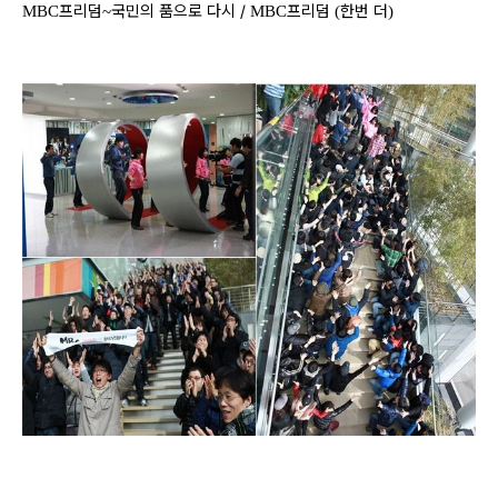
프리덤
국민의 품으로 다시 /
프리덤
한번 더
MBC
~
MBC
(
)