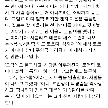
꾸 만나게 된다. 자꾸 엮이게 되니 주위에서 “너 혹
시 그 사람 좋아하는 거 아냐?”라는 소리까지 듣는
다. 그럴 때마다 펄쩍 뛰지만 왠지 마음은 흔들린
다. 멜로는 잘 어울리는 선남선녀를 기어코 찢어놓
는 이야기고, 로코는 안 어울리는 남녀를 맺어주
는 이야기다. 샤를리즈 테론과 세스 로건이 나오
는 <롱 샷>은 딱 봐도 로코다. 심지어 ‘이 세상 로코
가 아니다’ 남녀 주인공의 격차가 이 세상과 저 세
상 만큼이나 멀다.
‘그럼에도 불구하고’ 사랑은 이루어진다. 로맨틱 코
미디 설정의 특징이 하나 있다. ‘그럼에도 불구하
고’. <뉴논스톱>이라는 시트콤을 연출할 때, 사람들
이 나보고 그랬다. ‘아니, 조인성이 박경림을 짝사랑
하고, 장나라가 양동근 때문에 가슴앓이를 한다
는 게 말이 되나요?’ 나는 그게 진짜 사랑이라 생각
한다.