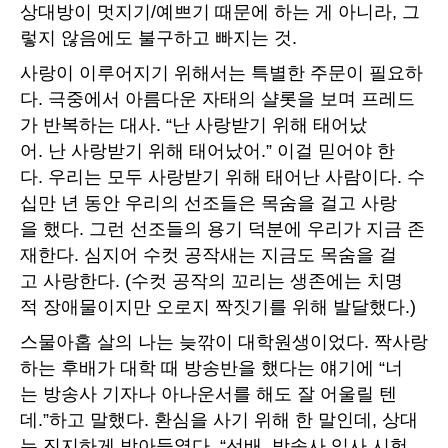
상대방이 멋지기/예쁘기 때문에 하는 게 아니라, 그
렇지 않음에도 불구하고 빠지는 것.
사랑이 이루어지기 위해서는 특별한 주문이 필요하
다. 극중에서 아름다운 자태의 샬롯을 보며 프레드
가 반복하는 대사. “난 사랑받기 위해 태어났
어. 난 사랑받기 위해 태어났어.” 이걸 믿어야 한
다. 우리는 모두 사랑받기 위해 태어난 사람이다. 수
십만 년 동안 우리의 선조들은 목숨을 걸고 사랑
을 했다. 그런 선조들의 용기 덕분에 우리가 지금 존
재한다. 심지어 수컷 공작새는 지금도 목숨을 걸
고 사랑한다. (수컷 공작의 꼬리는 생존에는 치명
적 장애물이지만 오로지 짝짓기를 위해 발달했다.)
스물아홉 살의 나는 늦깎이 대학원생이었다. 짝사랑
하는 후배가 대학 때 방송반을 했다는 얘기에 “너
는 방송사 기자나 아나운서를 해도 잘 어울릴 텐
데.”하고 말했다. 환심을 사기 위해 한 말인데, 상대
는 진지하게 받아들였다. “선배, 방송사 입사 시험