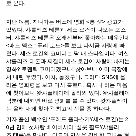
로 본다.
지난 여름, 지나가는 버스에 영화 <롱 샷> 광고가
있었다. 샤를리즈 테론과 세스 로건이 나오는 포스
터. 샤를리즈 테론은 오래전부터 좋아하는 배우인데
<매드 맥스 : 퓨리 로드>를 보고 다시금 사랑에 빠
졌다. 세스 로건의 코미디는 딱 내 스타일이다. 여신
샤를리즈 테론과 찌질이 세스 로건이 사랑에 빠지는
영화? 로맨틱 코미디겠구나! 찾아보니 이미 극장에
서 내린 후였다. 아차, 놓쳤구나. 그러다 SNS에 올
라온 영화평을 보고 다시 혹했다. 혹시나 하는 마음
에 찾아보니 왓챠플레이에 올라와 있다. 왓챠플레이
덕분에 내키면 바로 영화를 볼 수 있다. 왓챠플레이
는 올해 내게 찾아온 최고의 선물 중 하나다.
기자 출신 백수인 ‘프레드 플라스키’(세스 로건)는 2
0년 만에 첫사랑 베이비시터 ‘샬롯 필드’(샤를리
즈 테론)를 만난다. 미모와 지성을 겸비한 그녀는 현