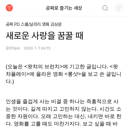
검색하기
공짜로 즐기는 세상
티스토리
공짜 PD 스쿨/날라리 영화 감상문
새로운 사랑을 꿈꿀 때
김민식pd
2020. 1. 7. 06:15
(오늘은 <왓챠의 브런치>에 기고한 글입니다. <왓
챠플레이>에 올라온 영화 <롱샷>을 보고 쓴 글입니
다.)
인생을 즐겁게 사는 비결 중 하나는 즉흥적으로 사
는 것이다. 길게 따지고 고민하지 않는다. 시간도 소
중한 자원이다. 오래 고민하는 대신, 내키면 바로 한
다. 영화를 고를 때도 마찬가지다. 보고 싶을 때 바