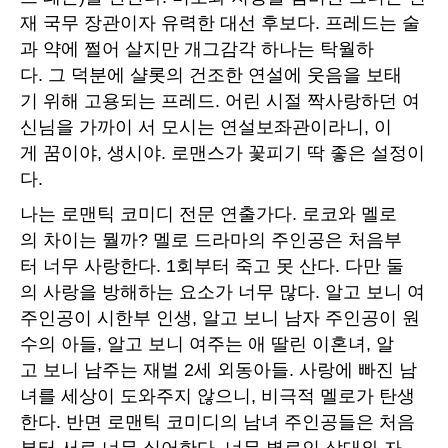
재 국무 장관이자 유력한 대선 후보다. 프레드는 술
과 약에 쩔어 살지만 개그감각 하나는 탁월하
다. 그 덕분에 샬롯의 건조한 연설에 웃음을 보태
기 위해 고용되는 프레드. 어린 시절 짝사랑하던 여
신님을 가까이 서 모시는 연설보좌관이라니, 이
게 꿈이야, 생시야. 로맨스가 꽃피기 딱 좋은 설정이
다.
나는 로맨틱 코미디 전문 연출가다. 로코와 멜로
의 차이는 뭘까? 멜로 드라마의 주인공은 처음부
터 너무 사랑한다. 1회부터 죽고 못 산다. 다만 둘
의 사랑을 방해하는 요소가 너무 많다. 알고 보니 여
주인공이 시한부 인생, 알고 보니 남자 주인공이 원
수의 아들, 알고 보니 여주는 애 딸린 이혼녀, 알
고 보니 남주는 재벌 2세 외동아들. 사랑에 빠진 남
녀를 세상이 도와주지 않으니, 비극적 멜로가 탄생
한다. 반면 로맨틱 코미디의 남녀 주인공들은 처음
부터 서로 너무 싫어한다. 너무 별로인 상대와 자