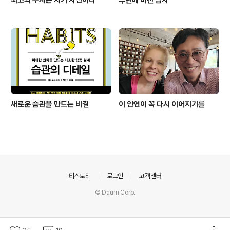
새로운 습관을 만드는 비결
이 인연이 꼭 다시 이어지기를
의안내
티스토리
로그인
고객센터
© Daum Corp.