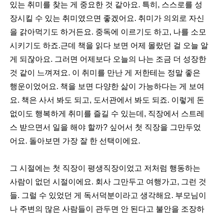
있는 취미를 찾는 게 중요한 것 같아요. 특히, 스스로를 성
장시킬 수 있는 취미였으면 좋겠어요. 취미가 의외로 자신
을 갉아먹기도 하거든요. 중독에 이르기도 하고, 나를 소모
시키기도 하죠.근데 책을 읽다 보면 어제 몰랐던 걸 오늘 알
게 되잖아요. 그러면 어제보다 오늘의 나는 조금 더 성장한
것 같이 느껴져요. 이 취미를 만난 게 저한테는 정말 좋은
행운이었어요. 책을 보면 다양한 삶이 가능하다는 게 보여
요. 책은 사서 봐도 되고, 도서관에서 봐도 되죠. 이렇게 돈
없이도 행복하게 취미를 즐길 수 있는데, 직장에서 스트레
스 받으면서 일을 해야 할까? 싶어서 첫 직장을 그만두었
어요. 돌아보면 가장 잘 한 선택이에요.
그 시절에는 첫 직장이 평생직장이었고 저처럼 행동하는
사람이 없던 시절이에요. 회사 그만두고 여행가고, 그런 것
들. 그럴 수 있었던 게 독서덕분이라고 생각해요. 부모님이
나 주변의 많은 사람들이 관두면 안 된다고 불안을 조장하