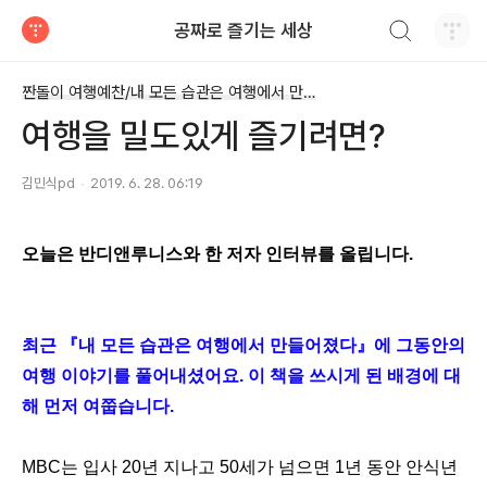
검색하기
공짜로 즐기는 세상
티스토리
짠돌이 여행예찬/내 모든 습관은 여행에서 만들어졌다
여행을 밀도있게 즐기려면?
김민식pd
2019. 6. 28. 06:19
오늘은 반디앤루니스와 한 저자 인터뷰를 올립니다.
최근 『내 모든 습관은 여행에서 만들어졌다』에 그동안의
여행 이야기를 풀어내셨어요. 이 책을 쓰시게 된 배경에 대
해 먼저 여쭙습니다.
MBC는 입사 20년 지나고 50세가 넘으면 1년 동안 안식년