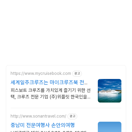
https://www.mycruisebook.com
광고
세계일주크루즈는 마이크루즈북 전세
계 유일, 한국어 지원
피스보트 크루즈를 가치있게 즐기기 위한 선
택, 크루즈 전문 기업 (주)위플릿 한국인을
위해 준비된 전 세계 유일 한국어를 공식 언
어로 채택한 세계일주 크루즈
http://www.sonantravel.com/
광고
중남미 전문여행사 손안의여행