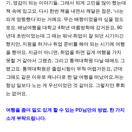
기, 영감이 되는 이야기들. 그래서 되게 고민을 많이 했는데
책 속에 있고요. 다시 한번 책을 내면서 깨달은 점은, ‘나는
되게 엉뚱했다’라는 거예요. 무슨 배짱이었을까 싶을 정도
로요. 배낭여행을 대학교 4학년 여름방학에 갔거든요. 90
년대 초반이었는데 그 때는 워낙 취업이 잘 되던 시기이긴
했지만, 지원을 하거나 취업 준비를 해야 되는 시기에 여행
을 했어요. 지금이 아니면, 취업을 하면 길게 여행을 가지
못할 거 같아서 그랬죠. 그리고 통역대학원 다닐 때에도 그
랬고요. 통역대학원은 졸업시험이 무척 어렵거든요, 근데
그때도 같은 이유로 캐나다로 한 달 여행을 떠났어요.저는
항상 일보다 노는 게 우선이었던 것 같아요. 그렇지만 후회
는 없어요.
여행을 좀더 밀도 있게 할 수 있는 PD님만의 방법, 한 가지
소개 부탁드립니다.