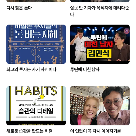
다시 찾은 론다
잘못 탄 기차가 목적지에 데려다준
다
최고의 투자는 자기 자신이다
루틴에 미친 남자
새로운 습관을 만드는 비결
이 인연이 꼭 다시 이어지기를