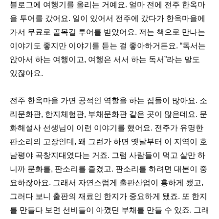
블로그에 여행기를 올리는 거예요. 얼마 전에 전주 한옥마
을 투어를 갔어요. 일이 있어서 전주에 갔다가 한옥마을에
가서 무료로 골목길 투어를 받았어요. 저는 책으로 만나는
이야기도 좋지만 이야기를 듣는 걸 좋아하거든요. “독서는
앉아서 하는 여행이고, 여행은 서서 하는 독서”라는 말도
있잖아요.
전주 한옥마을 가면 공적인 역할을 하는 집들이 많아요. 소
리문화관, 한지체험관, 부채문화관 같은 곳이 많은데요. 문
화해설사 선생님이 이런 이야기를 했어요. 전주가 유명한
판소리의 고장인데, 왜 그런가 하면 옛날부터 이 지역이 호
남평야 곡창지대였다는 거죠. 그럼 사람들이 먹고 살만 하
니까 문화를, 판소리를 즐겼고. 판소리를 하려면 대본이 중
요하잖아요. 그래서 자연스럽게 출판산업이 흥하게 됐고,
그러다 보니 출판의 재료인 한지가 중요하게 됐죠. 또 한지
를 만들다 보면 선비들이 아꼈던 부채를 만들 수 있죠. 그래