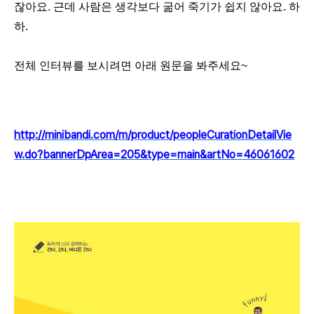
잖아요. 근데 사람은 생각보다 굶어 죽기가 쉽지 않아요. 하
하.
전체 인터뷰를 보시려면 아래 원문을 봐주세요~
http://minibandi.com/m/product/peopleCurationDetailVie
w.do?bannerDpArea=205&type=main&artNo=46061602