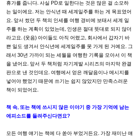
휴가를 줍니다. 사실 PD로 일한다는 것은 많은 걸 소모하
는 일이에요. 저는 안식년 때 세계일주를 하는 게 목표였어
요. 앞서 썼던 두 책의 인세를 여행 경비에 보태서 세계 일
주를 하는 계획이 있었는데, 인생은 절대 뜻대로 되지 않더
라고요. (웃음) 아이들도 아직 어렸고, 회사에서 갑자기 바
쁜 일도 생겨서 안식년에 세계일주를 못 가게 된 거예요. 그
래서 30년 가까이 되는 세월을 여행한 기록을 모아서 이 책
을 냈어요. 앞서 두 책처럼 자기계발 시리즈의 마지막 완결
판으로 낸 것인데요. 여행에서 얻은 깨달음이나 메시지를
넣어야 했었기 때문에 쓰기는 쉽지 않았지만 만족스러운
책이 되었어요.
책 속, 또는 책에 쓰시지 않은 이야기 중 가장 기억에 남는
에피소드를 들려주신다면요?
모든 여행 얘기는 책에 다 쏟아 부었거든요. 가장 재미난 얘