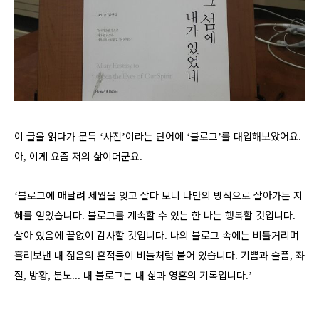
이 글을 읽다가 문득
사진
이라는 단어에
블로그
를 대입해보았어요
‘
’
‘
’
.
아
이게 요즘 저의 삶이더군요
,
.
블로그에 매달려 세월을 잊고 살다 보니 나만의 방식으로 살아가는 지
‘
혜를 얻었습니다
블로그를 계속할 수 있는 한 나는 행복할 것입니다
.
.
살아 있음에 끝없이 감사할 것입니다
나의 블로그 속에는 비틀거리며
.
흘려보낸 내 젊음의 흔적들이 비늘처럼 붙어 있습니다
기쁨과 슬픔
좌
.
,
절
방황
분노
내 블로그는 내 삶과 영혼의 기록입니다
,
,
...
.’