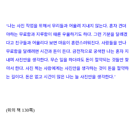
나는 사진 작업을 위해서 무리들과 어울려 지내지 않는다
혼자 견뎌
‘
.
야하는 무료함과 지루함이 때론 우울하기도 하다
그런 기분을 달래겠
.
다고 친구들과 어울리다 보면 마음이 혼란스러워진다
사람들을 만나
.
무료함을 달래려면 시간과 돈이 든다
금전적으로 궁색한 나는 혼자 지
.
내며 사진만을 생각한다
무슨 일을 하더라도 돈이 절약되는 것들만 찾
.
아서 한다
사진 찍는 사람에게는 사진만을 생각하는 것이 돈을 절약하
.
는 길이다
돈은 없고 시간이 많은 나는 늘 사진만을 생각한다
.
.’
위의 책
쪽
(
130
)