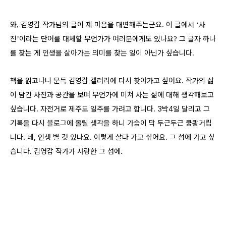
와
김영갑 작가님의 글이 제 마음을 대변해주는군요
이 글에서
사
,
.
‘
진
이라는 단어를 대체할 무언가가 여러분에게도 있나요
그 글자 하나
’
?
를 찾는 게 인생을 살아가는 의미를 찾는 일이 아닌가 싶습니다.
책을 읽고나니 문득 김영갑 갤러리에 다시 찾아가고 싶어요. 작가의 삶
이 담긴 사진과 공간을 보며 무언가에 미쳐 사는 삶에 대해 생각해보고
싶습니다. 자전거로 제주도 일주를 가려고 합니다. 3박4일 달리고 그
기록을 다시 블로그에 올릴 생각을 하니 가슴이 막 두근두근 쿵쾅거립
니다. 네, 인생 별 것 있나요. 이렇게 살다 가고 싶어요. 그 섬에 가고 싶
습니다. 김영갑 작가가 사랑한 그 섬에
.