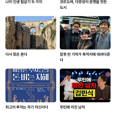
나의 인생 필살기 두 가지
코르도바, 다양성이 문명을 만든
도시
다시 찾은 론다
잘못 탄 기차가 목적지에 데려다준
다
최고의 투자는 자기 자신이다
루틴에 미친 남자