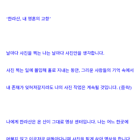
한라산
내 영혼의 고향
‘
,
’
날마다 사진을 찍는 나는 날마다 사진만을 생각합니다
.
사진 찍는 일에 몰입해 홀로 지내는 동안
그리운 사람들의 기억 속에서
,
내 존재가 잊혀져갈지라도 나의 사진 작업은 계속될 것입니다
. (중략)
나에게 한라산은 온 산이 그대로 명상 센터입니다
나는 어느 한곳에
.
머물지 않고 이곳저곳 떠돌아다니며 사진을 핑계 삼아 명상을 합니다
.