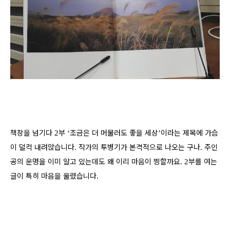
책장을 넘기다
부
조금은 더 머물러도 좋을 세상
이라는 제목에 가슴
2
‘
’
이 덜컥 내려앉습니다
작가의 투병기가 본격적으로 나오는 구나
주인
.
.
공의 운명을 이미 알고 있는데도 왜 이리 마음이 찡할까요
부를 여는
. 2
글이 특히 마음을 울렸습니다
.