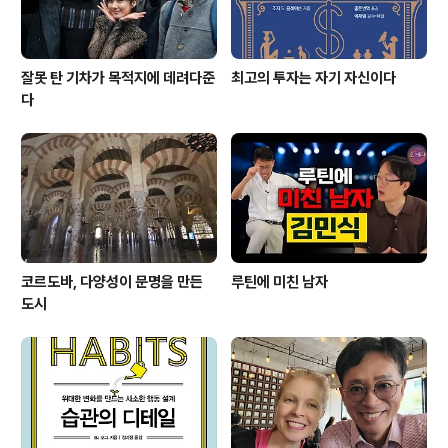
잘못 탄 기차가 목적지에 데려다준
최고의 투자는 자기 자신이다
다
코르도바, 다양성이 문명을 만든
루틴에 미친 남자
도시