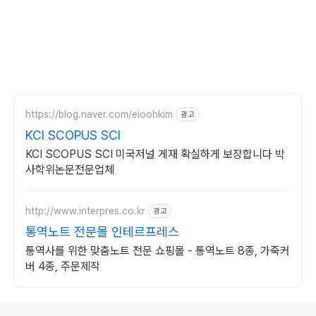
https://blog.naver.com/eioohkim
광고
KCI SCOPUS SCI
KCI SCOPUS SCI 미국저널 게재 확실하게 보장합니다 박
사학위논문전문업체
http://www.interpres.co.kr
광고
통역노트 전문몰 인테르프레스
통역사를 위한 맞춤노트 전문 쇼핑몰 - 통역노트 8종, 가죽커
버 4종, 주문제작
로그 정보