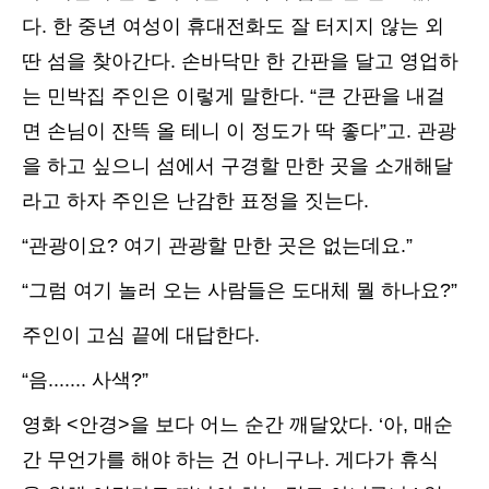
다. 한 중년 여성이 휴대전화도 잘 터지지 않는 외
딴 섬을 찾아간다. 손바닥만 한 간판을 달고 영업하
는 민박집 주인은 이렇게 말한다. “큰 간판을 내걸
면 손님이 잔뜩 올 테니 이 정도가 딱 좋다”고. 관광
을 하고 싶으니 섬에서 구경할 만한 곳을 소개해달
라고 하자 주인은 난감한 표정을 짓는다.
“관광이요? 여기 관광할 만한 곳은 없는데요.”
“그럼 여기 놀러 오는 사람들은 도대체 뭘 하나요?”
주인이 고심 끝에 대답한다.
“음....... 사색?”
영화 <안경>을 보다 어느 순간 깨달았다. ‘아, 매순
간 무언가를 해야 하는 건 아니구나. 게다가 휴식