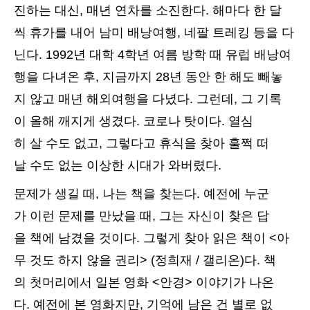
진하는 대신, 매년 연차를 소진한다. 해마다 한 달
씩 휴가를 내어 남미 배낭여행, 네팔 트레킹 등을 다
닌다. 1992년 대학 4학년 여름 방학 때 유럽 배낭여
행을 다녀온 후, 지금까지 28년 동안 한 해도 빼놓
지 않고 매년 해외여행을 다녔다. 그런데, 그 기록
이 올해 깨지게 생겼다. 코로나 탓이다. 열심
히 살 수도 없고, 그렇다고 휴식을 찾아 훌쩍 떠
날 수도 없는 이상한 시대가 와버렸다.
문제가 생길 때, 나는 책을 찾는다. 예전에 누군
가 이런 문제를 만났을 때, 그는 자신이 찾은 답
을 책에 남겼을 것이다. 그렇게 찾아 읽은 책이 <아
무 것도 하지 않을 권리> (정희재 / 갤리온)다. 책
의 첫머리에서 일본 영화 <안경> 이야기가 나온
다. 예전에 본 영화지만, 기억에 남은 건 별로 없