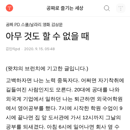
검색하기
공짜로 즐기는 세상
티스토리
공짜 PD 스쿨/날라리 영화 감상문
아무 것도 할 수 없을 때
김민식pd
2020. 9. 15. 05:48
(왓챠의 브런치에 기고한 글입니다.)
고백하자면 나는 노력 중독자다. 어쩌면 자기착취에
길들여진 사람인지도 모른다. 20대에 공대를 나와
외국계 기업에서 일하던 나는 퇴근하면 외국어학원
에서 영어공부를 했다. 7시에 시작한 학원 수업이 9
시에 끝나면 집 앞 도서관에 가서 12시까지 그날의
공부를 되새겼다. 아침 6시에 일어나면 회사 옆 수