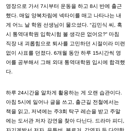
영장으로 가서 7시부터 운동을 하고 8시 반에 출근
했다. 매일 양복차림에 넥타이를 매고 나타나는 내
게 어느 날 학원 선생님이 물으셨다. “김민식 씨, 혹
시 통역대학원 입학시험 볼 생각은 없어요?” 마침
직장 내 괴롭힘으로 퇴사를 고민하던 시절이라 미련
없이 사표를 던졌다. 6개월 동안 하루 15시간씩 영
어를 공부해서 그해 외대 통역대학원 입시에 합격했
다.
하루 24시간을 알차게 활용하는 게 오랜 습관이다.
아침 5시에 일어나 글을 쓰고, 출근길 전철에서는
책을 읽고, 저녁에는 주3회 탁구 레슨을 받고 주말
에는 도서관 저자 강연을 찾아 다닌다. 드라마 피디,
자기계발서 저자, 유튜버, 블로거, 강연자 등 다양한