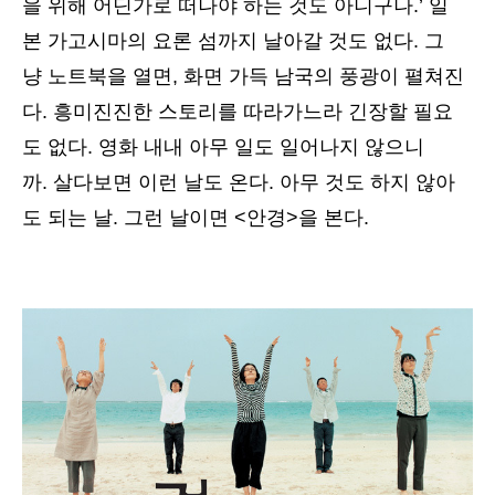
을 위해 어딘가로 떠나야 하는 것도 아니구나.’ 일
본 가고시마의 요론 섬까지 날아갈 것도 없다. 그
냥 노트북을 열면, 화면 가득 남국의 풍광이 펼쳐진
다. 흥미진진한 스토리를 따라가느라 긴장할 필요
도 없다. 영화 내내 아무 일도 일어나지 않으니
까. 살다보면 이런 날도 온다. 아무 것도 하지 않아
도 되는 날. 그런 날이면 <안경>을 본다.