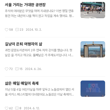
에 이정도 가격이면 세계 최저가인듯... 물가가 싸다는 쿠바
서울 거리는 거대한 공연장
도 민박은 1박에 50달러거든요. 저는 나이 들면 국내 여행
글 내용
다닐 거예요. 우리나라처럼 가성비 좋은 여행지도 없어요.
추석에 여러분은 무엇을 하며 지내셨나요? 이번 명절 연휴
오늘은 가성비 여행 끝판왕을 소개합니다. 이름하여 밤기
동안 저는 내년에 나올 책의 원고 작업을 계속 했어요. 평소
차로 전주에 도착해 시외버스터미널 근처 숙소에서 자고
에는 전국으로 강의를 다니느라 차분히 앉아서 원고를 보
요. 다음날 아침에는 24시간 뼈다귀해장국 집에서 아침을
는 시간이 없는데요. 연휴 동안 작정하고 집에서 집필모드
작성시간
58
23
2024. 10. 2.
먹고 반나절 전주 여행 에 나섭..
로 지냈어요. 새벽 4시에 일어나 밤사이에 편집자가 보낸
원고를 받아들고 수정 작업에 들어갑니다. 아침 6시에는
채소 샐러드부터 식사를 하고요. 8시에는 아침 산책을 나
길냥이 은퇴 여행자의 삶
가 뒷산을 한 시간 정도 걷고 옵니다. 9월 중순인데도 한낮
글 내용
에는 덥더라고요. 그래서 기온이 오르기 전에 먼저 운동부
과천 문원도서관에서 2주 연속 저자 강의를 했습니다. 첫
터 합니다. 다녀와서 다시 노트북 자판을 잡습니다. 저는 걷
날은 을 가지고 하고요. 둘째날은 가 주제도서입니다. 너무
고 나면 글이 더 잘 써집니다. 어떤 책에서 그러더군요. 혈
일찍 도착했습니다. 10시 강의인데, 9시 15분에 도착했어
액 순환이 뇌로 가는 혈류의 움직임을 도와주기에 창의성
요. 혹시 근처에 걸을만한 곳이 있을까? 네이버 지도를 보
작성시간
72
15
2024. 6. 26.
을 키워준다고요. 그때 지인에게 ..
니...근처에 청계산 산책로가 있군요.30분 정도 간단하게
걷습니다.걷다보니 이 길은...제가 좋아하는 서울대공원 순
환산책로랑 이어지는군요. 예전에는 대공원에 입장료를 내
삶은 매일 매일이 축제
고 걸을 수 있던 길이 이제는 무료 개방되었다고요. 날이 선
글 내용
선해지면 여기도 다시 와야겠어요. 그날의 주제도서는 이
지난 5월 4일 어린이날을 하루 앞두고 노들섬에서 열린 서
지만, 강연 제목은 였어요.행복의 기준과 외로움의 관계는
울 서커스 페스티벌에 다녀왔어요.노들섬은 이날 축제의
무엇일까요? 만족의 기준이 너무 높으면 사람은 외로워집
공간이 되고요.실내와 야외에서 다양한 공연이 펼쳐집니
니다. 사람을 만날 때 까다롭게 상대를 가리면 새로운 인연
다. 올림픽 공식종목이 된 비보이들의 공연도 펼쳐졌어요.
작성시간
62
8
2024. 6. 12.
을 만나기 어렵고요. 즐거움을 ..
한때 저도 춤을 좋아했는데, 이제 저런 춤은 감히... ^^ 젊음