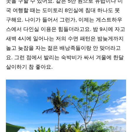
곳을 구할 수 있어요. 같은 5만 원으로 유럽이나 미
국 여행할 때는 도미토리 8인실에 침대 하나도 못
구해요. 나이가 들어서 그런가, 이제는 게스트하우
스에서 다인실 이용은 힘들더라고요. 밤 9시에 자고
새벽 4시에 일어나는 저의 수면 패턴은 밤늦게까지
놀고 늦잠을 자는 젊은 배낭족들이랑 안 맞더라고
요. 그런 점에서 발리는 숙박비가 싸서 겨울에 한달
살이하기 참 좋아요.