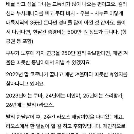
배를 타고 섬을 다니는 교통비가 많이 나오는 편이고요. 길리
섬과 누사페니다를 빼고 쿠타 비치 - 우붓 - 사누르 이렇게
내륙지역의 3곳만 돈다면 경비를 많이 아낄 것 같아요. 둘이
서 다닌다면,
한달간 총경비는 500만 원 정도가 듭니다. (항
공권 등 포함)
부부가 노후에 각자 연금을 250만 원씩 확보한다면,
매년 겨
울은 따듯한 동남아에서 지낼 수 있겠지요.
2022년 말 코로나가 끝나고 매년 겨울마다 따듯한 휴양지를
찾아다니고 있어요.
2023년에는 쿠바, 24년에는 미안먀, 25년에는 스리랑카,
26년에는 발리+라오스.
발리 한달살이 후, 2주간 라오스 배낭여행을 다녀왔는데요.
라오스에서 한 달살이 할 걸 하고 후회했답니다. 개인적으로