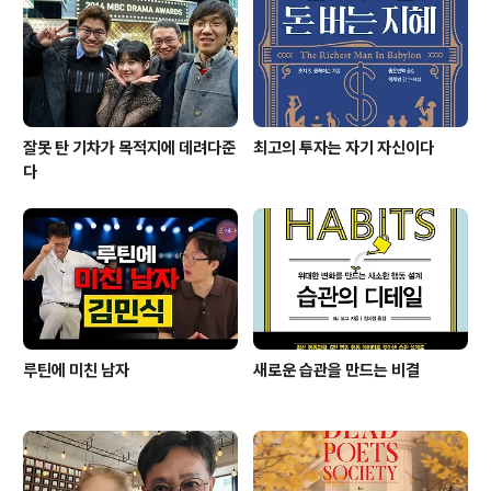
잘못 탄 기차가 목적지에 데려다준
최고의 투자는 자기 자신이다
다
루틴에 미친 남자
새로운 습관을 만드는 비결