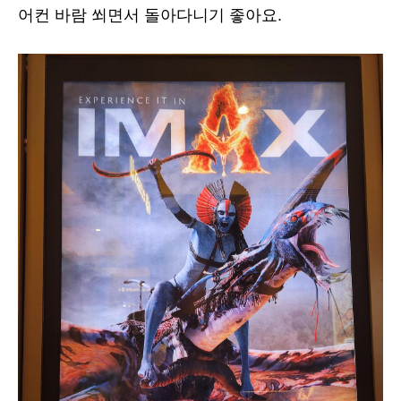
어컨 바람 쐬면서 돌아다니기 좋아요.