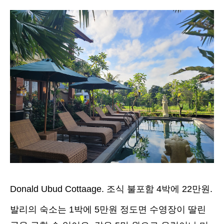
Donald Ubud Cottaage. 조식 불포함 4박에 22만원.
발리의 숙소는 1박에 5만원 정도면 수영장이 딸린