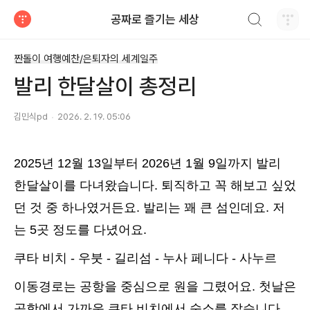
검색하기
공짜로 즐기는 세상
티스토리
짠돌이 여행예찬/은퇴자의 세계일주
발리 한달살이 총정리
김민식pd
2026. 2. 19. 05:06
2025년 12월 13일부터 2026년 1월 9일까지 발리
한달살이를 다녀왔습니다. 퇴직하고 꼭 해보고 싶었
던 것 중 하나였거든요. 발리는 꽤 큰 섬인데요. 저
는 5곳 정도를 다녔어요.
쿠타 비치 - 우붓 - 길리섬 - 누사 페니다 - 사누르
이동경로는 공항을 중심으로 원을 그렸어요. 첫날은
공항에서 가까운 쿠타 비치에서 숙소를 잡습니다.