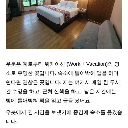
우붓은 예로부터 워케이션 (Work + Vacation)의 명
소로 유명한 곳입니다. 숙소에 틀어박혀 일을 하며
쉰다면 괜찮은 곳입니다. 저는 여기서 매일 한 두시
간 수영을 하고, 근처 산책을 하고, 남은 시간에는
방에 틀어박혀 책을 읽고 글을 썼어요.
우붓에서 긴 시간을 보냈기에 중간에 숙소를 옮겼습
니다.