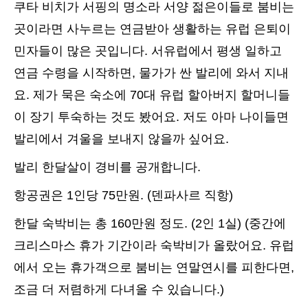
쿠타 비치가 서핑의 명소라 서양 젊은이들로 붐비는
곳이라면 사누르는 연금받아 생활하는 유럽 은퇴이
민자들이 많은 곳입니다. 서유럽에서 평생 일하고
연금 수령을 시작하면, 물가가 싼 발리에 와서 지내
요. 제가 묵은 숙소에 70대 유럽 할아버지 할머니들
이 장기 투숙하는 것도 봤어요. 저도 아마 나이들면
발리에서 겨울을 보내지 않을까 싶어요.
발리 한달살이 경비를 공개합니다.
항공권은 1인당 75만원. (덴파사르 직항)
한달 숙박비는 총 160만원 정도. (2인 1실) (중간에
크리스마스 휴가 기간이라 숙박비가 올랐어요. 유럽
에서 오는 휴가객으로 붐비는 연말연시를 피한다면,
조금 더 저렴하게 다녀올 수 있습니다.)