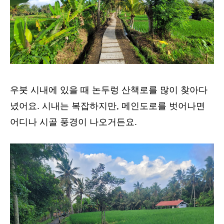
우붓 시내에 있을 때 논두렁 산책로를 많이 찾아다
녔어요. 시내는 복잡하지만, 메인도로를 벗어나면
어디나 시골 풍경이 나오거든요.