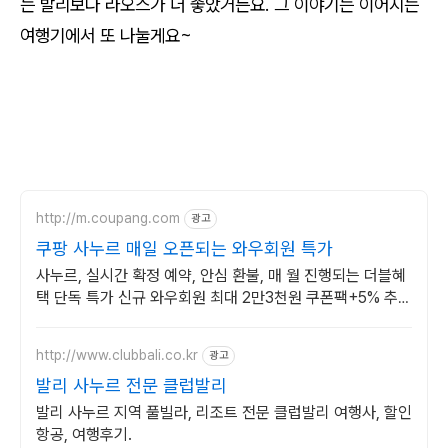
는 발리보다 라오스가 더 좋았거든요. 그 이야기는 이어지는
여행기에서 또 나눌게요~
http://m.coupang.com
광고
쿠팡 사누르 매일 오픈되는 와우회원 특가
사누르, 실시간 확정 예약, 안심 환불, 매 월 진행되는 더블혜
택 단독 특가 신규 와우회원 최대 2만3천원 쿠폰팩+5% 추가
적립 혜택! 여행도 이제 쿠팡에서!
http://www.clubbali.co.kr
광고
발리 사누르 전문 클럽발리
발리 사누르 지역 풀빌라, 리조트 전문 클럽발리 여행사, 할인
항공, 여행후기.